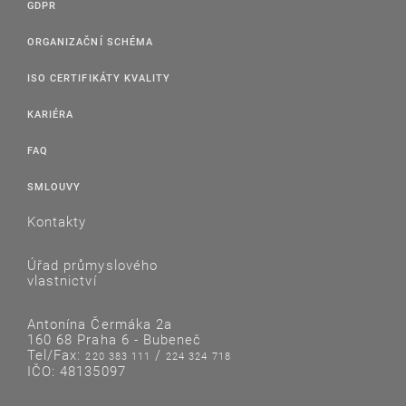
GDPR
ORGANIZAČNÍ SCHÉMA
ISO CERTIFIKÁTY KVALITY
KARIÉRA
FAQ
SMLOUVY
Kontakty
Úřad průmyslového
vlastnictví
Antonína Čermáka 2a
160 68 Praha 6 - Bubeneč
Tel/Fax:
/
220 383 111
224 324 718
IČO: 48135097