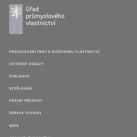
PROSAZOVÁNÍ PRÁV K DUŠEVNÍMU VLASTNICTVÍ
UŽITEČNÉ ODKAZY
PUBLIKACE
VZDĚLÁVÁNÍ
PRÁVNÍ PŘEDPISY
SPRÁVA COOKIES
GDPR