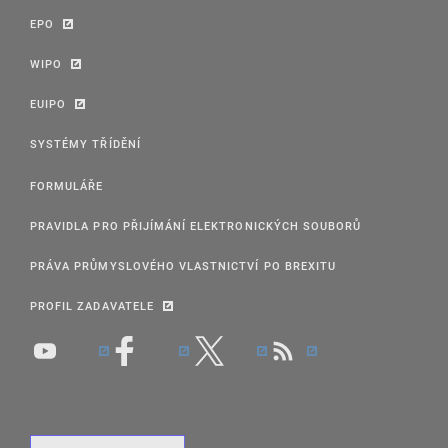
EPO
WIPO
EUIPO
SYSTÉMY TŘÍDĚNÍ
FORMULÁŘE
PRAVIDLA PRO PŘIJÍMÁNÍ ELEKTRONICKÝCH SOUBORŮ
PRÁVA PRŮMYSLOVÉHO VLASTNICTVÍ PO BREXITU
PROFIL ZADAVATELE