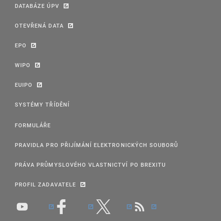
DATABÁZE ÚPV
OTEVŘENÁ DATA
EPO
WIPO
EUIPO
SYSTÉMY TŘÍDĚNÍ
FORMULÁŘE
PRAVIDLA PRO PŘIJÍMÁNÍ ELEKTRONICKÝCH SOUBORŮ
PRÁVA PRŮMYSLOVÉHO VLASTNICTVÍ PO BREXITU
PROFIL ZADAVATELE