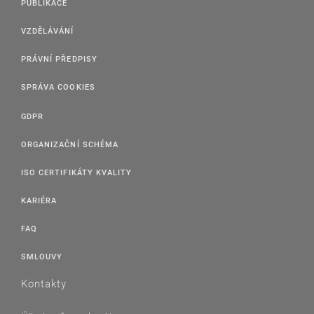
PUBLIKACE
VZDĚLÁVÁNÍ
PRÁVNÍ PŘEDPISY
SPRÁVA COOKIES
GDPR
ORGANIZAČNÍ SCHÉMA
ISO CERTIFIKÁTY KVALITY
KARIÉRA
FAQ
SMLOUVY
Kontakty