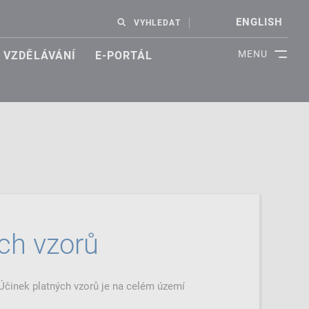
ENGLISH
VYHLEDAT
MENU
VZDĚLÁVÁNÍ
E-PORTÁL
ch vzorů
Účinek platných vzorů je na celém území