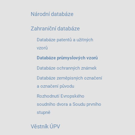
Národní databáze
Zahraniční databáze
Databáze patentů a užitných
vzorů
Databáze průmyslových vzorů
Databáze ochranných známek
Databáze zeměpisných označení
a označení původu
Rozhodnutí Evropského
soudního dvora a Soudu prvního
stupně
Věstník ÚPV