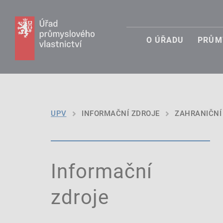
O ÚŘADU
PRŮM
UPV
INFORMAČNÍ ZDROJE
ZAHRANIČNÍ
Informační
zdroje