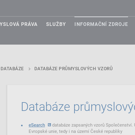
YSLOVÁ PRÁVA
SLUŽBY
INFORMAČNÍ ZDROJE
 DATABÁZE
DATABÁZE PRŮMYSLOVÝCH VZORŮ
Databáze průmyslový
eSearch
databáze zapsaných vzorů Společenství. 
Evropské unie, tedy i na území České republiky