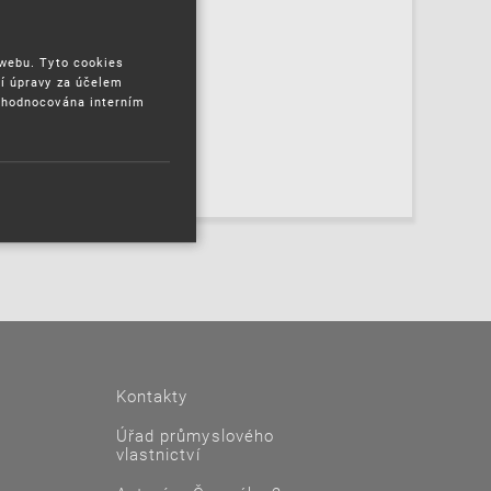
 webu. Tyto cookies
í úpravy za účelem
yhodnocována interním
Kontakty
Úřad průmyslového
vlastnictví