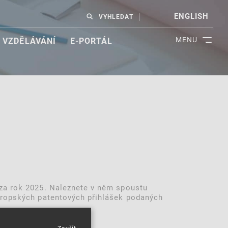
ENGLISH
VYHLEDAT
MENU
VZDĚLÁVÁNÍ
E-PORTÁL
ů za rok 2025. Naleznete v něm spoustu
evropských patentových přihlášek podaných