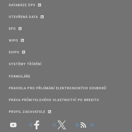
DATABÁZE ÚPV
OTEVŘENÁ DATA
EPO
WIPO
EUIPO
SYSTÉMY TŘÍDĚNÍ
FORMULÁŘE
PRAVIDLA PRO PŘIJÍMÁNÍ ELEKTRONICKÝCH SOUBORŮ
PRÁVA PRŮMYSLOVÉHO VLASTNICTVÍ PO BREXITU
PROFIL ZADAVATELE