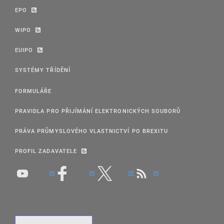
EPO
WIPO
EUIPO
SYSTÉMY TŘÍDĚNÍ
FORMULÁŘE
PRAVIDLA PRO PŘIJÍMÁNÍ ELEKTRONICKÝCH SOUBORŮ
PRÁVA PRŮMYSLOVÉHO VLASTNICTVÍ PO BREXITU
PROFIL ZADAVATELE