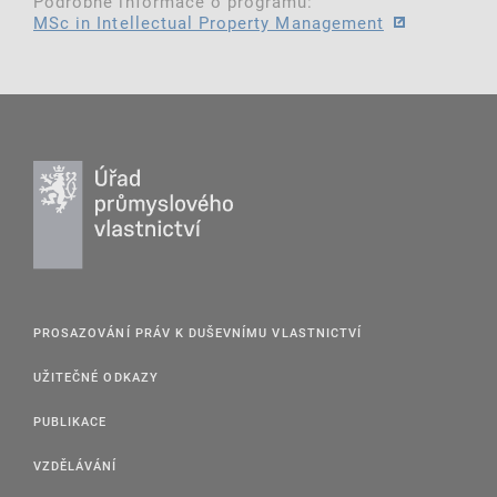
Podrobné informace o programu:
MSc in Intellectual Property Management
PROSAZOVÁNÍ PRÁV K DUŠEVNÍMU VLASTNICTVÍ
UŽITEČNÉ ODKAZY
PUBLIKACE
VZDĚLÁVÁNÍ