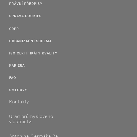
PRÁVNÍ PŘEDPISY
SPRÁVA COOKIES
GDPR
ORGANIZAČNÍ SCHÉMA
ISO CERTIFIKÁTY KVALITY
KARIÉRA
FAQ
SMLOUVY
Kontakty
Úřad průmyslového
vlastnictví
Antonína Čermáka 2a