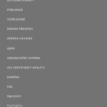
UŽITEČNÉ ODKAZY
PUBLIKACE
VZDĚLÁVÁNÍ
PRÁVNÍ PŘEDPISY
SPRÁVA COOKIES
GDPR
ORGANIZAČNÍ SCHÉMA
ISO CERTIFIKÁTY KVALITY
KARIÉRA
FAQ
SMLOUVY
Kontakty