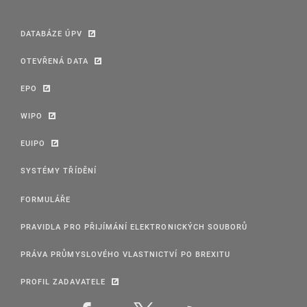
DATABÁZE ÚPV
OTEVŘENÁ DATA
EPO
WIPO
EUIPO
SYSTÉMY TŘÍDĚNÍ
FORMULÁŘE
PRAVIDLA PRO PŘIJÍMÁNÍ ELEKTRONICKÝCH SOUBORŮ
PRÁVA PRŮMYSLOVÉHO VLASTNICTVÍ PO BREXITU
PROFIL ZADAVATELE