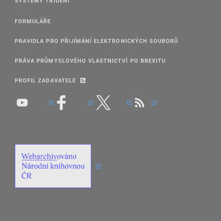
SYSTÉMY TŘÍDĚNÍ
FORMULÁŘE
PRAVIDLA PRO PŘIJÍMÁNÍ ELEKTRONICKÝCH SOUBORŮ
PRÁVA PRŮMYSLOVÉHO VLASTNICTVÍ PO BREXITU
PROFIL ZADAVATELE