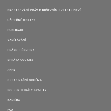
PROSAZOVÁNÍ PRÁV K DUŠEVNÍMU VLASTNICTVÍ
UŽITEČNÉ ODKAZY
PUBLIKACE
VZDĚLÁVÁNÍ
PRÁVNÍ PŘEDPISY
SPRÁVA COOKIES
GDPR
ORGANIZAČNÍ SCHÉMA
ISO CERTIFIKÁTY KVALITY
KARIÉRA
FAQ