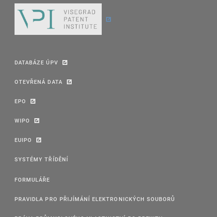
DATABÁZE ÚPV
OTEVŘENÁ DATA
EPO
WIPO
EUIPO
SYSTÉMY TŘÍDĚNÍ
FORMULÁŘE
PRAVIDLA PRO PŘIJÍMÁNÍ ELEKTRONICKÝCH SOUBORŮ