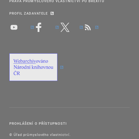
PRÁVA PRŮMYSLOVÉHO VLASTNICTVÍ PO BREXITU
PROFIL ZADAVATELE
PROHLÁŠENÍ O PŘÍSTUPNOSTI
© Úřad průmyslového vlastnictví.