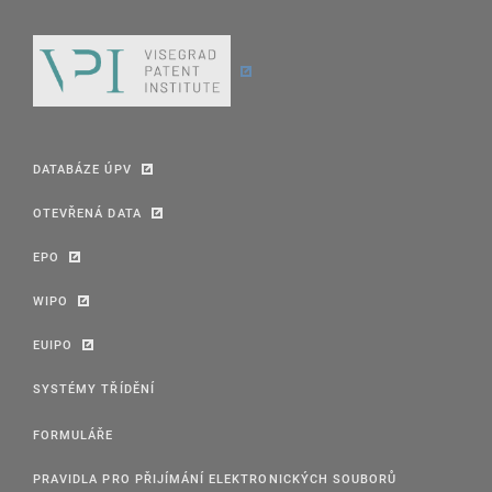
DATABÁZE ÚPV
OTEVŘENÁ DATA
EPO
WIPO
EUIPO
SYSTÉMY TŘÍDĚNÍ
FORMULÁŘE
PRAVIDLA PRO PŘIJÍMÁNÍ ELEKTRONICKÝCH SOUBORŮ