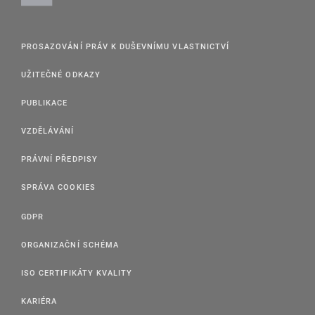
PROSAZOVÁNÍ PRÁV K DUŠEVNÍMU VLASTNICTVÍ
UŽITEČNÉ ODKAZY
PUBLIKACE
VZDĚLÁVÁNÍ
PRÁVNÍ PŘEDPISY
SPRÁVA COOKIES
GDPR
ORGANIZAČNÍ SCHÉMA
ISO CERTIFIKÁTY KVALITY
KARIÉRA