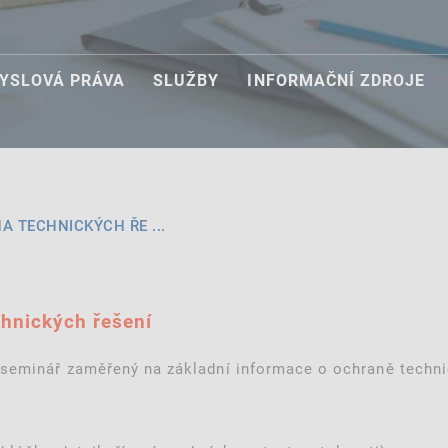
YSLOVÁ PRÁVA
SLUŽBY
INFORMAČNÍ ZDROJE
NA TECHNICKÝCH ŘE ...
chnických řešení
 seminář zaměřený na základní informace o ochraně techni