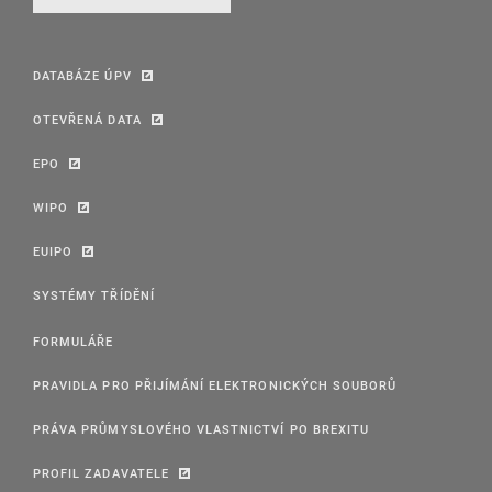
DATABÁZE ÚPV
OTEVŘENÁ DATA
EPO
WIPO
EUIPO
SYSTÉMY TŘÍDĚNÍ
FORMULÁŘE
PRAVIDLA PRO PŘIJÍMÁNÍ ELEKTRONICKÝCH SOUBORŮ
PRÁVA PRŮMYSLOVÉHO VLASTNICTVÍ PO BREXITU
PROFIL ZADAVATELE