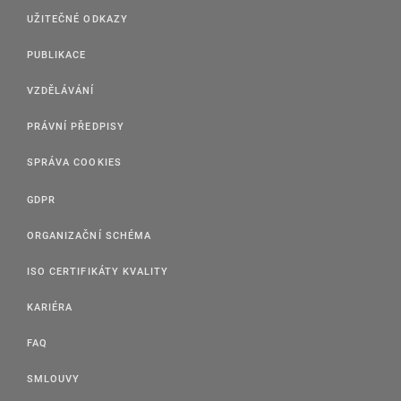
UŽITEČNÉ ODKAZY
PUBLIKACE
VZDĚLÁVÁNÍ
PRÁVNÍ PŘEDPISY
SPRÁVA COOKIES
GDPR
ORGANIZAČNÍ SCHÉMA
ISO CERTIFIKÁTY KVALITY
KARIÉRA
FAQ
SMLOUVY