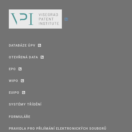
DATABÁZE ÚPV
OTEVŘENÁ DATA
EPO
WIPO
EUIPO
SYSTÉMY TŘÍDĚNÍ
FORMULÁŘE
PRAVIDLA PRO PŘIJÍMÁNÍ ELEKTRONICKÝCH SOUBORŮ