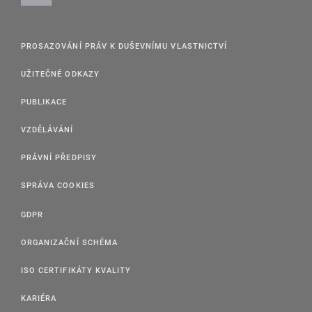
PROSAZOVÁNÍ PRÁV K DUŠEVNÍMU VLASTNICTVÍ
UŽITEČNÉ ODKAZY
PUBLIKACE
VZDĚLÁVÁNÍ
PRÁVNÍ PŘEDPISY
SPRÁVA COOKIES
GDPR
ORGANIZAČNÍ SCHÉMA
ISO CERTIFIKÁTY KVALITY
KARIÉRA