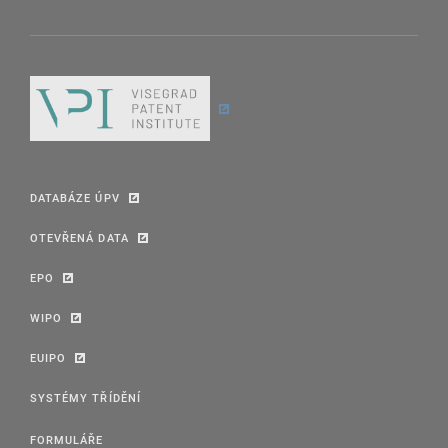
DATABÁZE ÚPV
OTEVŘENÁ DATA
EPO
WIPO
EUIPO
SYSTÉMY TŘÍDĚNÍ
FORMULÁŘE