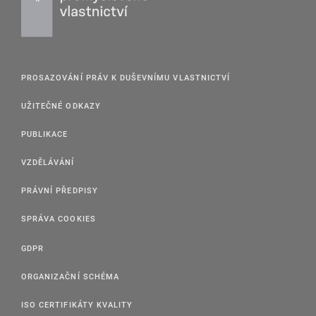
PROSAZOVÁNÍ PRÁV K DUŠEVNÍMU VLASTNICTVÍ
UŽITEČNÉ ODKAZY
PUBLIKACE
VZDĚLÁVÁNÍ
PRÁVNÍ PŘEDPISY
SPRÁVA COOKIES
GDPR
ORGANIZAČNÍ SCHÉMA
ISO CERTIFIKÁTY KVALITY