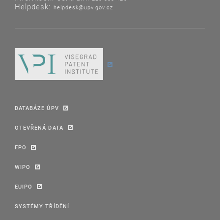
Helpdesk:
helpdesk@upv.gov.cz
DATABÁZE ÚPV
OTEVŘENÁ DATA
EPO
WIPO
EUIPO
SYSTÉMY TŘÍDĚNÍ