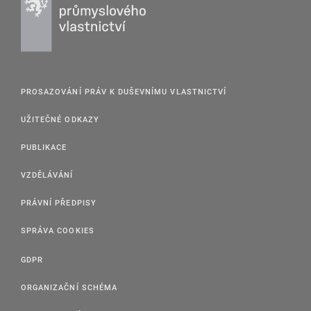
PROSAZOVÁNÍ PRÁV K DUŠEVNÍMU VLASTNICTVÍ
UŽITEČNÉ ODKAZY
PUBLIKACE
VZDĚLÁVÁNÍ
PRÁVNÍ PŘEDPISY
SPRÁVA COOKIES
GDPR
ORGANIZAČNÍ SCHÉMA