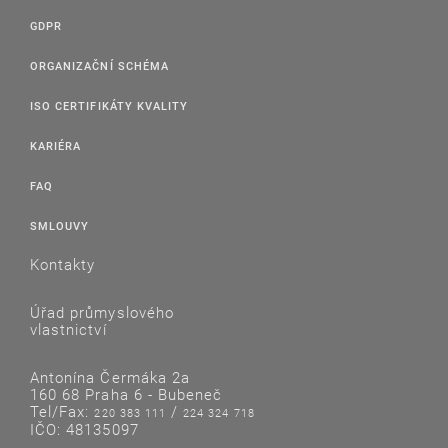
GDPR
ORGANIZAČNÍ SCHÉMA
ISO CERTIFIKÁTY KVALITY
KARIÉRA
FAQ
SMLOUVY
Kontakty
Úřad průmyslového
vlastnictví
Antonína Čermáka 2a
160 68 Praha 6 - Bubeneč
Tel/Fax:
/
220 383 111
224 324 718
IČO: 48135097