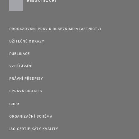
PROSAZOVÁNÍ PRÁV K DUŠEVNÍMU VLASTNICTVÍ
UŽITEČNÉ ODKAZY
PUBLIKACE
VZDĚLÁVÁNÍ
PRÁVNÍ PŘEDPISY
SPRÁVA COOKIES
GDPR
ORGANIZAČNÍ SCHÉMA
ISO CERTIFIKÁTY KVALITY