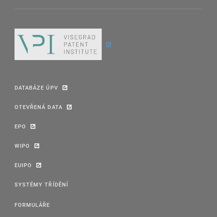
DATABÁZE ÚPV
OTEVŘENÁ DATA
EPO
WIPO
EUIPO
SYSTÉMY TŘÍDĚNÍ
FORMULÁŘE