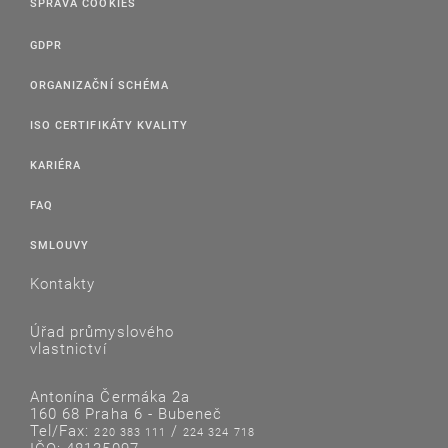
SPRÁVA COOKIES
GDPR
ORGANIZAČNÍ SCHÉMA
ISO CERTIFIKÁTY KVALITY
KARIÉRA
FAQ
SMLOUVY
Kontakty
Úřad průmyslového
vlastnictví
Antonína Čermáka 2a
160 68 Praha 6 - Bubeneč
Tel/Fax:
/
220 383 111
224 324 718