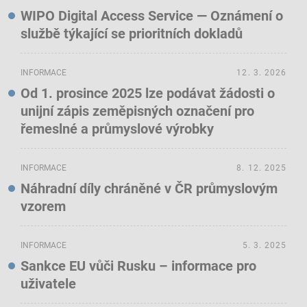
WIPO Digital Access Service — Oznámení o
službě týkající se prioritních dokladů
INFORMACE
12. 3. 2026
Od 1. prosince 2025 lze podávat žádosti o
unijní zápis zeměpisných označení pro
řemeslné a průmyslové výrobky
INFORMACE
8. 12. 2025
Náhradní díly chráněné v ČR průmyslovým
vzorem
INFORMACE
5. 3. 2025
Sankce EU vůči Rusku – informace pro
uživatele