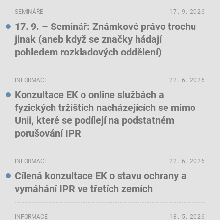
SEMINÁŘE
17. 9. 2026
17. 9. – Seminář: Známkové právo trochu
jinak (aneb když se značky hádají
pohledem rozkladových oddělení)
INFORMACE
22. 6. 2026
Konzultace EK o online službách a
fyzických tržištích nacházejících se mimo
Unii, které se podílejí na podstatném
porušování IPR
INFORMACE
22. 6. 2026
Cílená konzultace EK o stavu ochrany a
vymáhání IPR ve třetích zemích
INFORMACE
18. 5. 2026