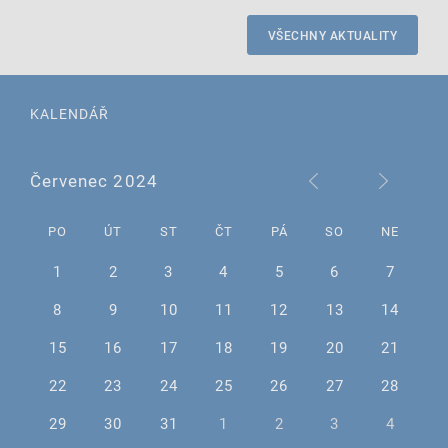
VŠECHNY AKTUALITY
KALENDÁŘ
Červenec 2024
PO
ÚT
ST
ČT
PÁ
SO
NE
1
2
3
4
5
6
7
8
9
10
11
12
13
14
15
16
17
18
19
20
21
22
23
24
25
26
27
28
29
30
31
1
2
3
4