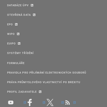
DATABÁZE ÚPV
OTEVŘENÁ DATA
EPO
WIPO
EUIPO
SYSTÉMY TŘÍDĚNÍ
FORMULÁŘE
PRAVIDLA PRO PŘIJÍMÁNÍ ELEKTRONICKÝCH SOUBORŮ
PRÁVA PRŮMYSLOVÉHO VLASTNICTVÍ PO BREXITU
PROFIL ZADAVATELE