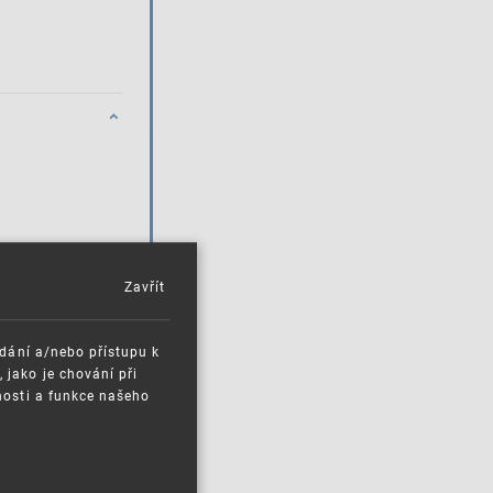
Zavřít
.)
ádání a/nebo přístupu k
jako je chování při
nosti a funkce našeho