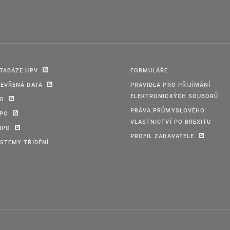
TABÁZE ÚPV
FORMULÁŘE
EVŘENÁ DATA
PRAVIDLA PRO PŘIJÍMÁNÍ
ELEKTRONICKÝCH SOUBORŮ
PO
PRÁVA PRŮMYSLOVÉHO
IPO
VLASTNICTVÍ PO BREXITU
IPO
PROFIL ZADAVATELE
STÉMY TŘÍDĚNÍ