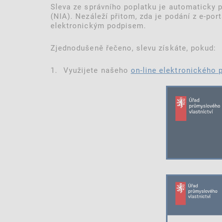
Sleva ze správního poplatku je automaticky p
(NIA). Nezáleží přitom, zda je podání z e-po
elektronickým podpisem.
Zjednodušeně řečeno, slevu získáte, pokud:
Využijete našeho
on-line elektronického 