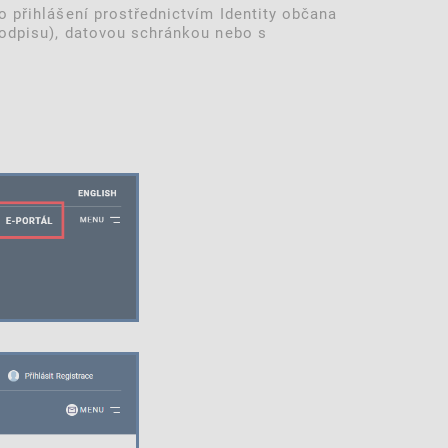
o přihlášení prostřednictvím Identity občana
 podpisu), datovou schránkou nebo s