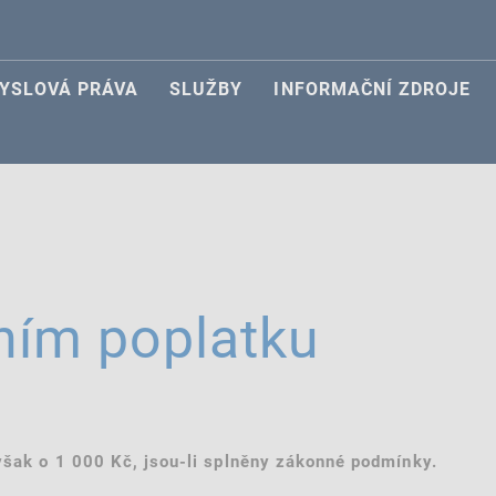
YSLOVÁ PRÁVA
SLUŽBY
INFORMAČNÍ ZDROJE
ním poplatku
 však o 1 000 Kč, jsou-li splněny zákonné podmínky.