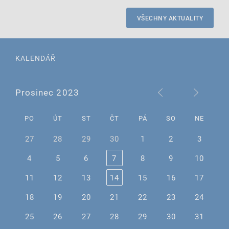
VŠECHNY AKTUALITY
KALENDÁŘ
Prosinec 2023
PO
ÚT
ST
ČT
PÁ
SO
NE
27
28
29
30
1
2
3
4
5
6
7
8
9
10
11
12
13
14
15
16
17
18
19
20
21
22
23
24
25
26
27
28
29
30
31