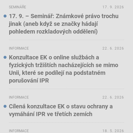
SEMINÁŘE
17. 9. 2026
17. 9. – Seminář: Známkové právo trochu
jinak (aneb když se značky hádají
pohledem rozkladových oddělení)
INFORMACE
22. 6. 2026
Konzultace EK o online službách a
fyzických tržištích nacházejících se mimo
Unii, které se podílejí na podstatném
porušování IPR
INFORMACE
22. 6. 2026
Cílená konzultace EK o stavu ochrany a
vymáhání IPR ve třetích zemích
INFORMACE
18. 5. 2026