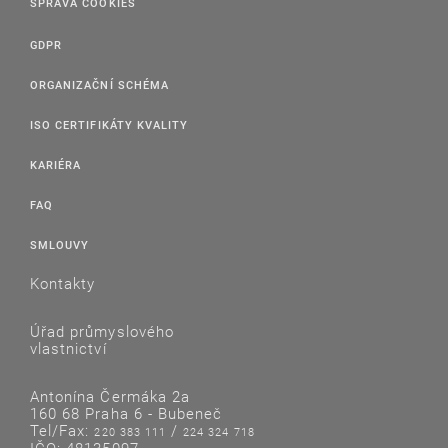
SPRÁVA COOKIES
GDPR
ORGANIZAČNÍ SCHÉMA
ISO CERTIFIKÁTY KVALITY
KARIÉRA
FAQ
SMLOUVY
Kontakty
Úřad průmyslového
vlastnictví
Antonína Čermáka 2a
160 68 Praha 6 - Bubeneč
Tel/Fax:
/
220 383 111
224 324 718