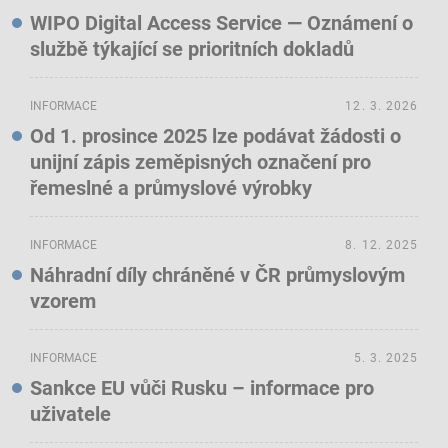
WIPO Digital Access Service — Oznámení o
službě týkající se prioritních dokladů
INFORMACE
12. 3. 2026
Od 1. prosince 2025 lze podávat žádosti o
unijní zápis zeměpisných označení pro
řemeslné a průmyslové výrobky
INFORMACE
8. 12. 2025
Náhradní díly chráněné v ČR průmyslovým
vzorem
INFORMACE
5. 3. 2025
Sankce EU vůči Rusku – informace pro
uživatele