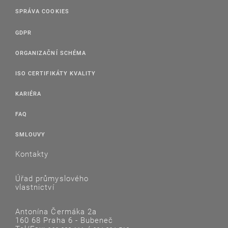
SPRÁVA COOKIES
GDPR
ORGANIZAČNÍ SCHÉMA
ISO CERTIFIKÁTY KVALITY
KARIÉRA
FAQ
SMLOUVY
Kontakty
Úřad průmyslového
vlastnictví
Antonína Čermáka 2a
160 68 Praha 6 - Bubeneč