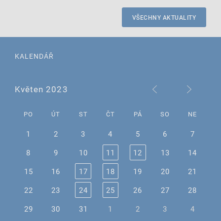
VŠECHNY AKTUALITY
KALENDÁŘ
Květen 2023
PO
ÚT
ST
ČT
PÁ
SO
NE
1
2
3
4
5
6
7
8
9
10
11
12
13
14
15
16
17
18
19
20
21
22
23
24
25
26
27
28
29
30
31
1
2
3
4