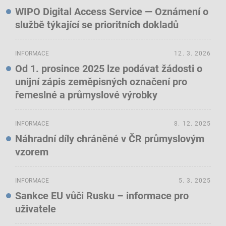
WIPO Digital Access Service — Oznámení o
službě týkající se prioritních dokladů
INFORMACE
12. 3. 2026
Od 1. prosince 2025 lze podávat žádosti o
unijní zápis zeměpisných označení pro
řemeslné a průmyslové výrobky
INFORMACE
8. 12. 2025
Náhradní díly chráněné v ČR průmyslovým
vzorem
INFORMACE
5. 3. 2025
Sankce EU vůči Rusku – informace pro
uživatele