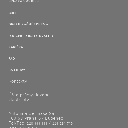
SPRÁVA COOKIES
GDPR
ORGANIZAČNÍ SCHÉMA
ISO CERTIFIKÁTY KVALITY
KARIÉRA
FAQ
SMLOUVY
Kontakty
Úřad průmyslového
vlastnictví
Antonína Čermáka 2a
160 68 Praha 6 - Bubeneč
Tel/Fax:
/
220 383 111
224 324 718