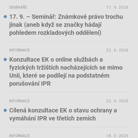
SEMINÁŘE
17. 9. 2026
17. 9. – Seminář: Známkové právo trochu
jinak (aneb když se značky hádají
pohledem rozkladových oddělení)
INFORMACE
22. 6. 2026
Konzultace EK o online službách a
fyzických tržištích nacházejících se mimo
Unii, které se podílejí na podstatném
porušování IPR
INFORMACE
22. 6. 2026
Cílená konzultace EK o stavu ochrany a
vymáhání IPR ve třetích zemích
INFORMACE
18. 5. 2026