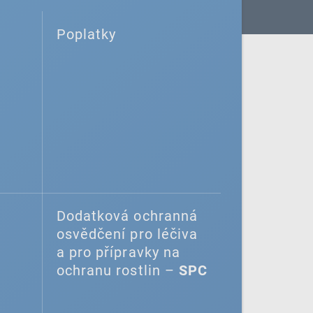
Poplatky
Dodatková ochranná
osvědčení pro léčiva
a pro přípravky na
ochranu rostlin –
SPC