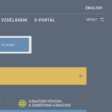
ENGLISH
MENU
VZDĚLÁVÁNÍ
E-PORTÁL
HLEDAT
É
OZNAČENÍ PŮVODU
A ZEMĚPISNÁ OZNAČENÍ