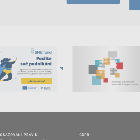
OSAZOVÁNÍ PRÁV K
GDPR