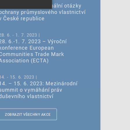
5. 6. – Seminář: Aktuální otázky
ochrany průmyslového vlastnictví
v České republice
28. 6. - 1. 7. 2023 |
28. 6.-1. 7. 2023 – Výroční
konference European
Communities Trade Mark
Association (ECTA)
14. - 15. 6. 2023 |
14. – 15. 6. 2023: Mezinárodní
summit o vymáhání práv
duševního vlastnictví
ZOBRAZIT VŠECHNY AKCE