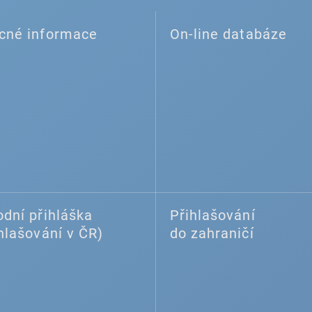
cné informace
On-line databáze
dní přihláška
Přihlašování
hlašování v ČR)
do zahraničí