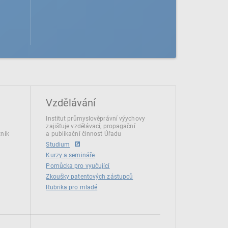
Vzdělávání
Institut průmyslověprávní výychovy
zajišťuje vzdělávací, propagační
tník
a publikační činnost Úřadu
Studium
Kurzy a semináře
Pomůcka pro vyučující
Zkoušky patentových zástupců
Rubrika pro mladé