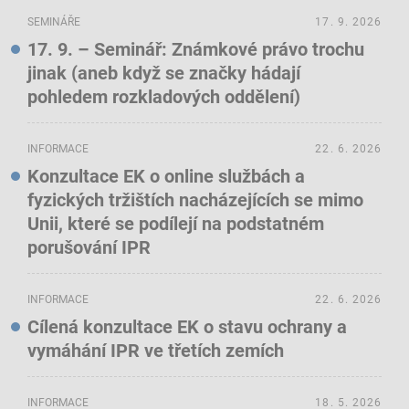
SEMINÁŘE
17. 9. 2026
17. 9. – Seminář: Známkové právo trochu
jinak (aneb když se značky hádají
pohledem rozkladových oddělení)
INFORMACE
22. 6. 2026
Konzultace EK o online službách a
fyzických tržištích nacházejících se mimo
Unii, které se podílejí na podstatném
porušování IPR
INFORMACE
22. 6. 2026
Cílená konzultace EK o stavu ochrany a
vymáhání IPR ve třetích zemích
INFORMACE
18. 5. 2026