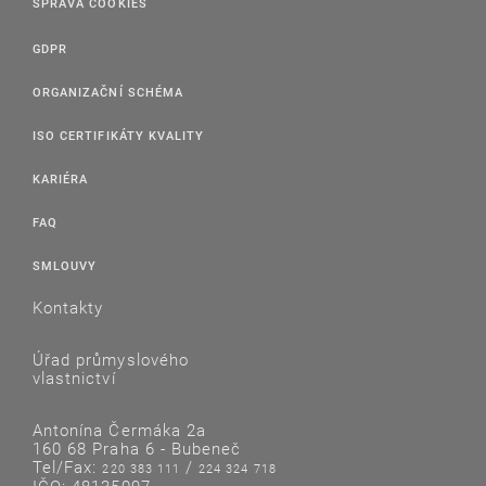
SPRÁVA COOKIES
GDPR
ORGANIZAČNÍ SCHÉMA
ISO CERTIFIKÁTY KVALITY
KARIÉRA
FAQ
SMLOUVY
Kontakty
Úřad průmyslového
vlastnictví
Antonína Čermáka 2a
160 68 Praha 6 - Bubeneč
Tel/Fax:
/
220 383 111
224 324 718