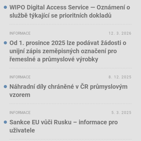
WIPO Digital Access Service — Oznámení o
službě týkající se prioritních dokladů
INFORMACE
12. 3. 2026
Od 1. prosince 2025 lze podávat žádosti o
unijní zápis zeměpisných označení pro
řemeslné a průmyslové výrobky
INFORMACE
8. 12. 2025
Náhradní díly chráněné v ČR průmyslovým
vzorem
INFORMACE
5. 3. 2025
Sankce EU vůči Rusku – informace pro
uživatele