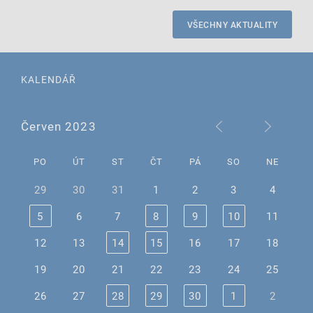
VŠECHNY AKTUALITY
KALENDÁŘ
Červen 2023
PO
ÚT
ST
ČT
PÁ
SO
NE
29
30
31
1
2
3
4
5
6
7
8
9
10
11
12
13
14
15
16
17
18
19
20
21
22
23
24
25
26
27
28
29
30
1
2