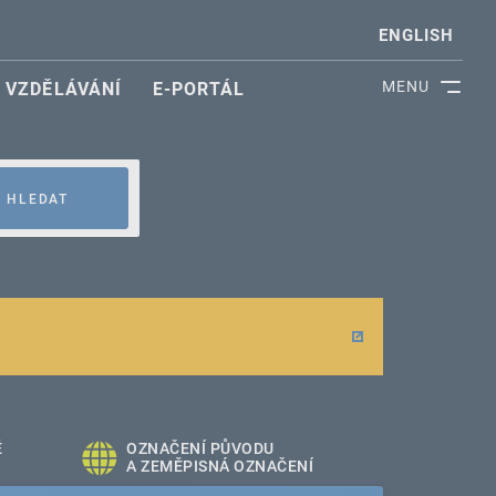
ENGLISH
MENU
VZDĚLÁVÁNÍ
E-PORTÁL
HLEDAT
É
OZNAČENÍ PŮVODU
A ZEMĚPISNÁ OZNAČENÍ