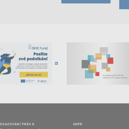
OSAZOVÁNÍ PRÁV K
GDPR