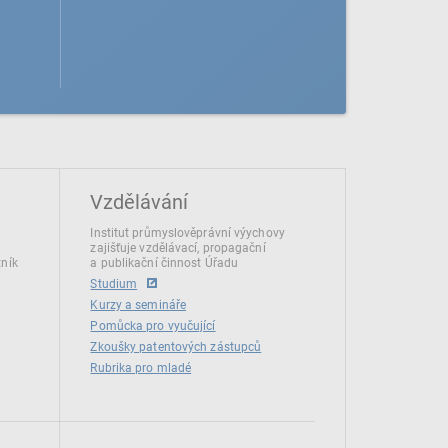
Vzdělávání
Institut průmyslověprávní výychovy
zajišťuje vzdělávací, propagační
tník
a publikační činnost Úřadu
Studium
Kurzy a semináře
Pomůcka pro vyučující
Zkoušky patentových zástupců
Rubrika pro mladé