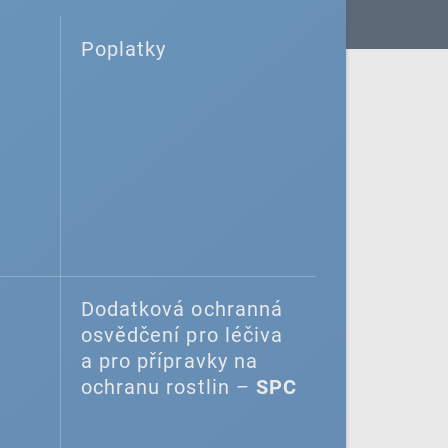
Poplatky
Dodatková ochranná
osvědčení pro léčiva
a pro přípravky na
ochranu rostlin –
SPC