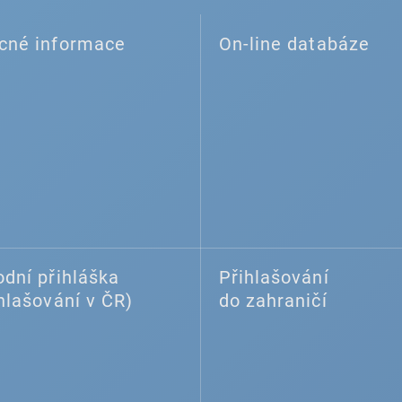
cné informace
On-line databáze
dní přihláška
Přihlašování
hlašování v ČR)
do zahraničí