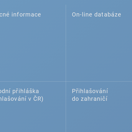
cné informace
On-line databáze
dní přihláška
Přihlašování
hlašování v ČR)
do zahraničí