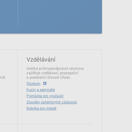
Vzdělávání
Institut průmyslověprávní výychovy
zajišťuje vzdělávací, propagační
tník
a publikační činnost Úřadu
Studium
Kurzy a semináře
Pomůcka pro vyučující
Zkoušky patentových zástupců
Rubrika pro mladé