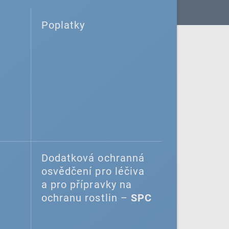
Poplatky
Dodatková ochranná
osvědčení pro léčiva
a pro přípravky na
ochranu rostlin –
SPC