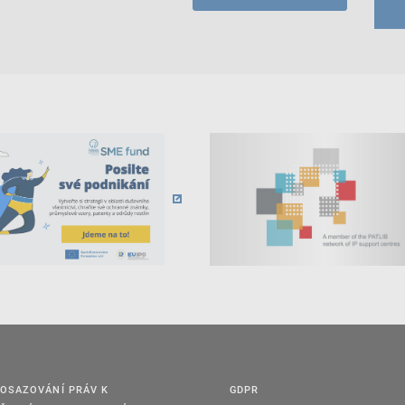
OSAZOVÁNÍ PRÁV K
GDPR