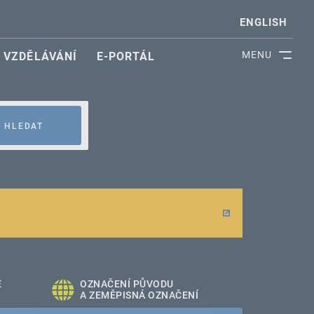
ENGLISH
MENU
VZDĚLÁVÁNÍ
E-PORTÁL
HLEDAT
É
OZNAČENÍ PŮVODU
A ZEMĚPISNÁ OZNAČENÍ