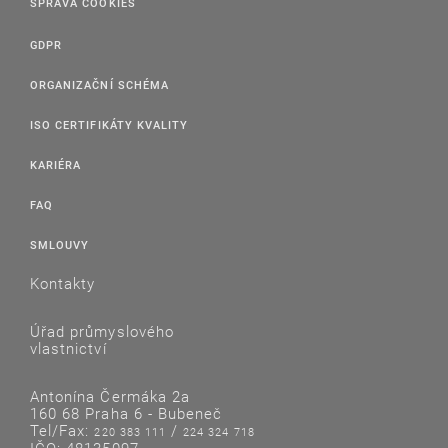
SPRÁVA COOKIES
GDPR
ORGANIZAČNÍ SCHÉMA
ISO CERTIFIKÁTY KVALITY
KARIÉRA
FAQ
SMLOUVY
Kontakty
Úřad průmyslového
vlastnictví
Antonína Čermáka 2a
160 68 Praha 6 - Bubeneč
Tel/Fax:
/
220 383 111
224 324 718