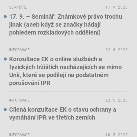
SEMINÁŘE
17. 9. 2026
17. 9. – Seminář: Známkové právo trochu
jinak (aneb když se značky hádají
pohledem rozkladových oddělení)
INFORMACE
22. 6. 2026
Konzultace EK o online službách a
fyzických tržištích nacházejících se mimo
Unii, které se podílejí na podstatném
porušování IPR
INFORMACE
22. 6. 2026
Cílená konzultace EK o stavu ochrany a
vymáhání IPR ve třetích zemích
INFORMACE
18. 5. 2026