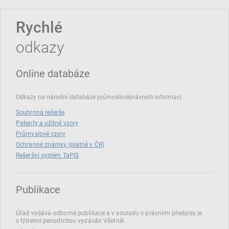
Rychlé
odkazy
Online databáze
Odkazy na národní databáze průmyslověprávních informací
Souhrnná rešerše
Patenty a užitné vzory
Průmyslové vzory
Ochranné známky (platné v ČR)
Rešeršní systém TaPIS
Publikace
Úřad vydává odborné publikace a v souladu s právními předpisy je
s týdenní periodicitou vydáván Věstník