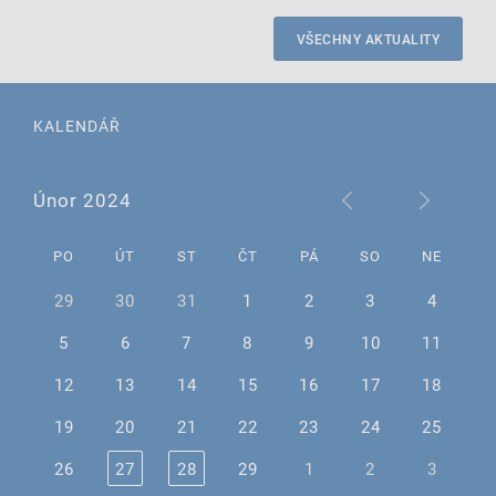
VŠECHNY AKTUALITY
KALENDÁŘ
Únor 2024
PO
ÚT
ST
ČT
PÁ
SO
NE
29
30
31
1
2
3
4
5
6
7
8
9
10
11
12
13
14
15
16
17
18
19
20
21
22
23
24
25
26
27
28
29
1
2
3