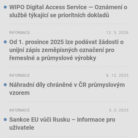
WIPO Digital Access Service — Oznámení o
službě týkající se prioritních dokladů
INFORMACE
12. 3. 2026
Od 1. prosince 2025 lze podávat žádosti o
unijní zápis zeměpisných označení pro
řemeslné a průmyslové výrobky
INFORMACE
8. 12. 2025
Náhradní díly chráněné v ČR průmyslovým
vzorem
INFORMACE
5. 3. 2025
Sankce EU vůči Rusku – informace pro
uživatele