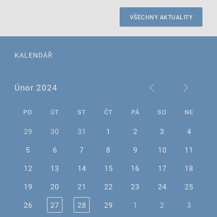
VŠECHNY AKTUALITY
KALENDÁŘ
Únor 2024
PO
ÚT
ST
ČT
PÁ
SO
NE
29
30
31
1
2
3
4
5
6
7
8
9
10
11
12
13
14
15
16
17
18
19
20
21
22
23
24
25
26
27
28
29
1
2
3