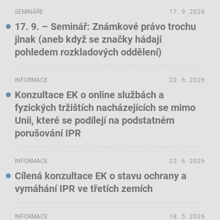
SEMINÁŘE
17. 9. 2026
17. 9. – Seminář: Známkové právo trochu
jinak (aneb když se značky hádají
pohledem rozkladových oddělení)
INFORMACE
22. 6. 2026
Konzultace EK o online službách a
fyzických tržištích nacházejících se mimo
Unii, které se podílejí na podstatném
porušování IPR
INFORMACE
22. 6. 2026
Cílená konzultace EK o stavu ochrany a
vymáhání IPR ve třetích zemích
INFORMACE
18. 5. 2026