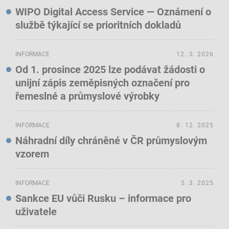
WIPO Digital Access Service — Oznámení o
službě týkající se prioritních dokladů
INFORMACE
12. 3. 2026
Od 1. prosince 2025 lze podávat žádosti o
unijní zápis zeměpisných označení pro
řemeslné a průmyslové výrobky
INFORMACE
8. 12. 2025
Náhradní díly chráněné v ČR průmyslovým
vzorem
INFORMACE
5. 3. 2025
Sankce EU vůči Rusku – informace pro
uživatele