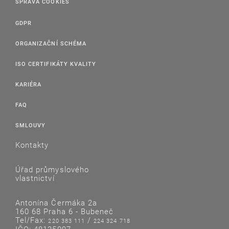
SPRÁVA COOKIES
GDPR
ORGANIZAČNÍ SCHÉMA
ISO CERTIFIKÁTY KVALITY
KARIÉRA
FAQ
SMLOUVY
Kontakty
Úřad průmyslového
vlastnictví
Antonína Čermáka 2a
160 68 Praha 6 - Bubeneč
Tel/Fax:
/
220 383 111
224 324 718