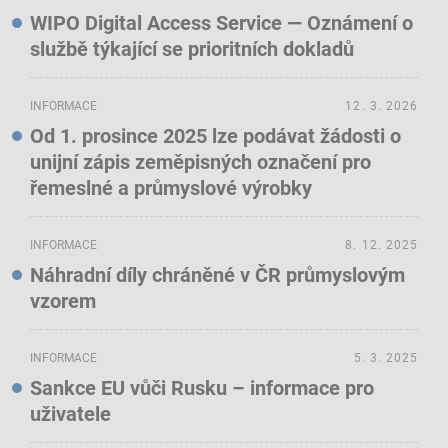
WIPO Digital Access Service — Oznámení o
službě týkající se prioritních dokladů
INFORMACE
12. 3. 2026
Od 1. prosince 2025 lze podávat žádosti o
unijní zápis zeměpisných označení pro
řemeslné a průmyslové výrobky
INFORMACE
8. 12. 2025
Náhradní díly chráněné v ČR průmyslovým
vzorem
INFORMACE
5. 3. 2025
Sankce EU vůči Rusku – informace pro
uživatele