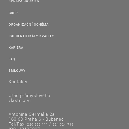
SPRÁVA COOKIES
GDPR
ORGANIZAČNÍ SCHÉMA
ISO CERTIFIKÁTY KVALITY
KARIÉRA
FAQ
SMLOUVY
Kontakty
Úřad průmyslového
vlastnictví
Antonína Čermáka 2a
160 68 Praha 6 - Bubeneč
Tel/Fax:
/
220 383 111
224 324 718