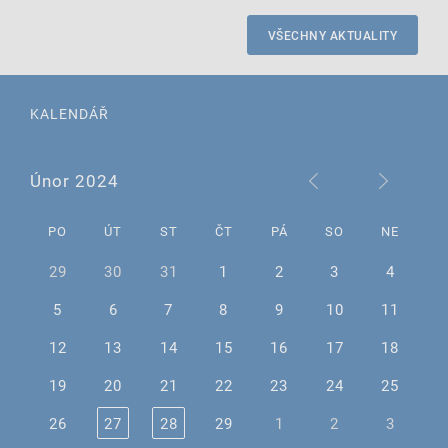
VŠECHNY AKTUALITY
KALENDÁŘ
Únor 2024
PO
ÚT
ST
ČT
PÁ
SO
NE
29
30
31
1
2
3
4
5
6
7
8
9
10
11
12
13
14
15
16
17
18
19
20
21
22
23
24
25
26
27
28
29
1
2
3