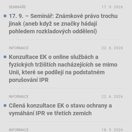
SEMINÁŘE
17. 9. 2026
17. 9. – Seminář: Známkové právo trochu
jinak (aneb když se značky hádají
pohledem rozkladových oddělení)
INFORMACE
22. 6. 2026
Konzultace EK o online službách a
fyzických tržištích nacházejících se mimo
Unii, které se podílejí na podstatném
porušování IPR
INFORMACE
22. 6. 2026
Cílená konzultace EK o stavu ochrany a
vymáhání IPR ve třetích zemích
INFORMACE
18. 5. 2026