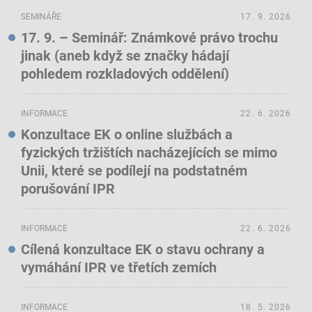
SEMINÁŘE
17. 9. 2026
17. 9. – Seminář: Známkové právo trochu
jinak (aneb když se značky hádají
pohledem rozkladových oddělení)
INFORMACE
22. 6. 2026
Konzultace EK o online službách a
fyzických tržištích nacházejících se mimo
Unii, které se podílejí na podstatném
porušování IPR
INFORMACE
22. 6. 2026
Cílená konzultace EK o stavu ochrany a
vymáhání IPR ve třetích zemích
INFORMACE
18. 5. 2026