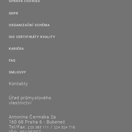
SPRÁVA COOKIES
GDPR
ORGANIZAČNÍ SCHÉMA
ISO CERTIFIKÁTY KVALITY
KARIÉRA
FAQ
SMLOUVY
Kontakty
Úřad průmyslového
vlastnictví
Antonína Čermáka 2a
160 68 Praha 6 - Bubeneč
Tel/Fax:
/
220 383 111
224 324 718