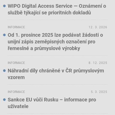
WIPO Digital Access Service — Oznámení o
službě týkající se prioritních dokladů
INFORMACE
12. 3. 2026
Od 1. prosince 2025 lze podávat žádosti o
unijní zápis zeměpisných označení pro
řemeslné a průmyslové výrobky
INFORMACE
8. 12. 2025
Náhradní díly chráněné v ČR průmyslovým
vzorem
INFORMACE
5. 3. 2025
Sankce EU vůči Rusku – informace pro
uživatele