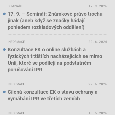
SEMINÁŘE
17. 9. 2026
17. 9. – Seminář: Známkové právo trochu
jinak (aneb když se značky hádají
pohledem rozkladových oddělení)
INFORMACE
22. 6. 2026
Konzultace EK o online službách a
fyzických tržištích nacházejících se mimo
Unii, které se podílejí na podstatném
porušování IPR
INFORMACE
22. 6. 2026
Cílená konzultace EK o stavu ochrany a
vymáhání IPR ve třetích zemích
INFORMACE
18. 5. 2026