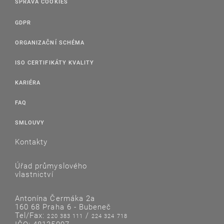
SPRÁVA COOKIES
GDPR
ORGANIZAČNÍ SCHÉMA
ISO CERTIFIKÁTY KVALITY
KARIÉRA
FAQ
SMLOUVY
Kontakty
Úřad průmyslového
vlastnictví
Antonína Čermáka 2a
160 68 Praha 6 - Bubeneč
Tel/Fax:
/
220 383 111
224 324 718