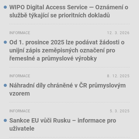
WIPO Digital Access Service — Oznámení o
službě týkající se prioritních dokladů
INFORMACE
12. 3. 2026
Od 1. prosince 2025 lze podávat žádosti o
unijní zápis zeměpisných označení pro
řemeslné a průmyslové výrobky
INFORMACE
8. 12. 2025
Náhradní díly chráněné v ČR průmyslovým
vzorem
INFORMACE
5. 3. 2025
Sankce EU vůči Rusku – informace pro
uživatele