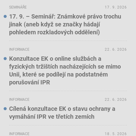
SEMINÁŘE
17. 9. 2026
17. 9. – Seminář: Známkové právo trochu
jinak (aneb když se značky hádají
pohledem rozkladových oddělení)
INFORMACE
22. 6. 2026
Konzultace EK o online službách a
fyzických tržištích nacházejících se mimo
Unii, které se podílejí na podstatném
porušování IPR
INFORMACE
22. 6. 2026
Cílená konzultace EK o stavu ochrany a
vymáhání IPR ve třetích zemích
INFORMACE
18. 5. 2026