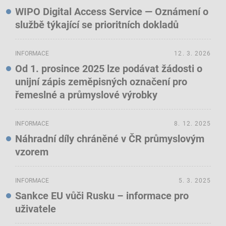
WIPO Digital Access Service — Oznámení o
službě týkající se prioritních dokladů
INFORMACE
12. 3. 2026
Od 1. prosince 2025 lze podávat žádosti o
unijní zápis zeměpisných označení pro
řemeslné a průmyslové výrobky
INFORMACE
8. 12. 2025
Náhradní díly chráněné v ČR průmyslovým
vzorem
INFORMACE
5. 3. 2025
Sankce EU vůči Rusku – informace pro
uživatele