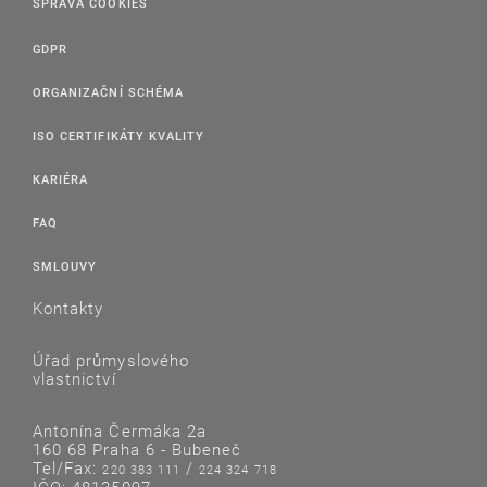
SPRÁVA COOKIES
GDPR
ORGANIZAČNÍ SCHÉMA
ISO CERTIFIKÁTY KVALITY
KARIÉRA
FAQ
SMLOUVY
Kontakty
Úřad průmyslového
vlastnictví
Antonína Čermáka 2a
160 68 Praha 6 - Bubeneč
Tel/Fax:
/
220 383 111
224 324 718