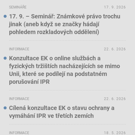
SEMINÁŘE
17. 9. 2026
17. 9. – Seminář: Známkové právo trochu
jinak (aneb když se značky hádají
pohledem rozkladových oddělení)
INFORMACE
22. 6. 2026
Konzultace EK o online službách a
fyzických tržištích nacházejících se mimo
Unii, které se podílejí na podstatném
porušování IPR
INFORMACE
22. 6. 2026
Cílená konzultace EK o stavu ochrany a
vymáhání IPR ve třetích zemích
INFORMACE
18. 5. 2026