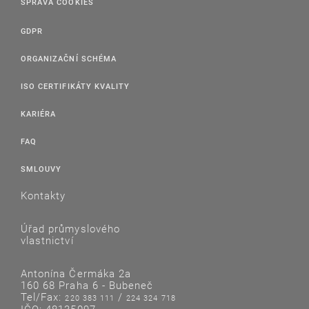
SPRÁVA COOKIES
GDPR
ORGANIZAČNÍ SCHÉMA
ISO CERTIFIKÁTY KVALITY
KARIÉRA
FAQ
SMLOUVY
Kontakty
Úřad průmyslového
vlastnictví
Antonína Čermáka 2a
160 68 Praha 6 - Bubeneč
Tel/Fax:
/
220 383 111
224 324 718