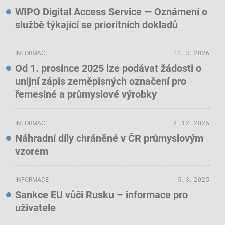
WIPO Digital Access Service — Oznámení o
službě týkající se prioritních dokladů
INFORMACE
12. 3. 2026
Od 1. prosince 2025 lze podávat žádosti o
unijní zápis zeměpisných označení pro
řemeslné a průmyslové výrobky
INFORMACE
8. 12. 2025
Náhradní díly chráněné v ČR průmyslovým
vzorem
INFORMACE
5. 3. 2025
Sankce EU vůči Rusku – informace pro
uživatele