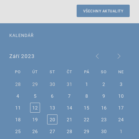
VŠECHNY AKTUALITY
KALENDÁŘ
Září 2023
PO
ÚT
ST
ČT
PÁ
SO
NE
28
29
30
31
1
2
3
4
5
6
7
8
9
10
11
12
13
14
15
16
17
18
19
20
21
22
23
24
25
26
27
28
29
30
1