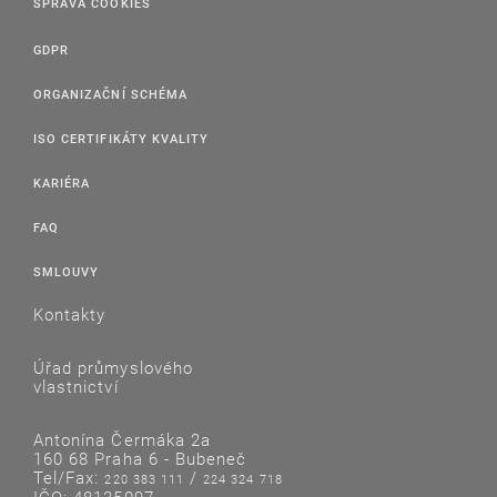
SPRÁVA COOKIES
GDPR
ORGANIZAČNÍ SCHÉMA
ISO CERTIFIKÁTY KVALITY
KARIÉRA
FAQ
SMLOUVY
Kontakty
Úřad průmyslového
vlastnictví
Antonína Čermáka 2a
160 68 Praha 6 - Bubeneč
Tel/Fax:
/
220 383 111
224 324 718