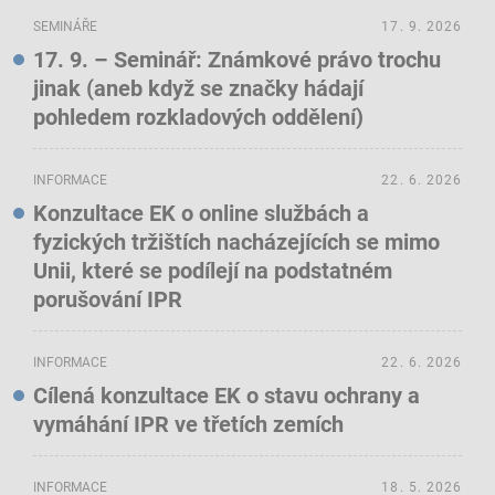
SEMINÁŘE
17. 9. 2026
17. 9. – Seminář: Známkové právo trochu
jinak (aneb když se značky hádají
pohledem rozkladových oddělení)
INFORMACE
22. 6. 2026
Konzultace EK o online službách a
fyzických tržištích nacházejících se mimo
Unii, které se podílejí na podstatném
porušování IPR
INFORMACE
22. 6. 2026
Cílená konzultace EK o stavu ochrany a
vymáhání IPR ve třetích zemích
INFORMACE
18. 5. 2026