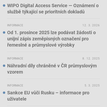
WIPO Digital Access Service — Oznámení o
službě týkající se prioritních dokladů
INFORMACE
12. 3. 2026
Od 1. prosince 2025 lze podávat žádosti o
unijní zápis zeměpisných označení pro
řemeslné a průmyslové výrobky
INFORMACE
8. 12. 2025
Náhradní díly chráněné v ČR průmyslovým
vzorem
INFORMACE
5. 3. 2025
Sankce EU vůči Rusku – informace pro
uživatele