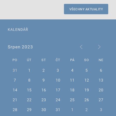
VŠECHNY AKTUALITY
KALENDÁŘ
Srpen 2023
PO
ÚT
ST
ČT
PÁ
SO
NE
31
1
2
3
4
5
6
7
8
9
10
11
12
13
14
15
16
17
18
19
20
21
22
23
24
25
26
27
28
29
30
31
1
2
3