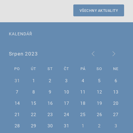
VŠECHNY AKTUALITY
KALENDÁŘ
Srpen 2023
PO
ÚT
ST
ČT
PÁ
SO
NE
31
1
2
3
4
5
6
7
8
9
10
11
12
13
14
15
16
17
18
19
20
21
22
23
24
25
26
27
28
29
30
31
1
2
3