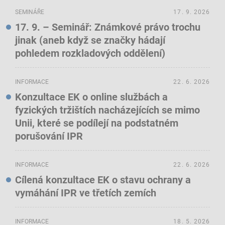
SEMINÁŘE
17. 9. 2026
17. 9. – Seminář: Známkové právo trochu
jinak (aneb když se značky hádají
pohledem rozkladových oddělení)
INFORMACE
22. 6. 2026
Konzultace EK o online službách a
fyzických tržištích nacházejících se mimo
Unii, které se podílejí na podstatném
porušování IPR
INFORMACE
22. 6. 2026
Cílená konzultace EK o stavu ochrany a
vymáhání IPR ve třetích zemích
INFORMACE
18. 5. 2026