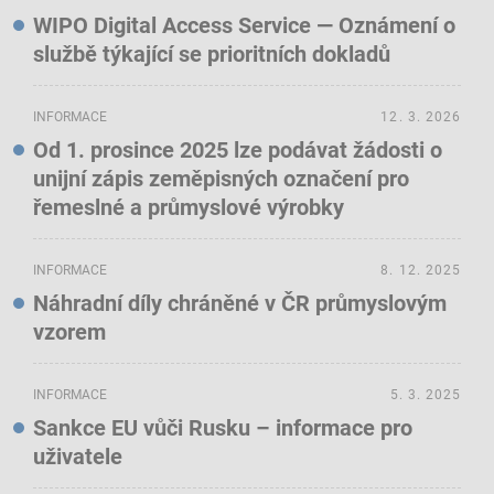
WIPO Digital Access Service — Oznámení o
službě týkající se prioritních dokladů
INFORMACE
12. 3. 2026
Od 1. prosince 2025 lze podávat žádosti o
unijní zápis zeměpisných označení pro
řemeslné a průmyslové výrobky
INFORMACE
8. 12. 2025
Náhradní díly chráněné v ČR průmyslovým
vzorem
INFORMACE
5. 3. 2025
Sankce EU vůči Rusku – informace pro
uživatele