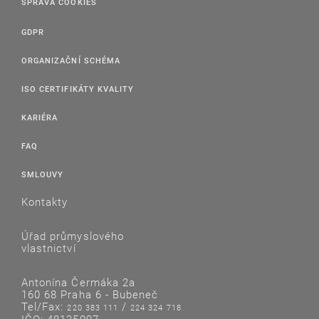
SPRÁVA COOKIES
GDPR
ORGANIZAČNÍ SCHÉMA
ISO CERTIFIKÁTY KVALITY
KARIÉRA
FAQ
SMLOUVY
Kontakty
Úřad průmyslového
vlastnictví
Antonína Čermáka 2a
160 68 Praha 6 - Bubeneč
Tel/Fax:
/
220 383 111
224 324 718