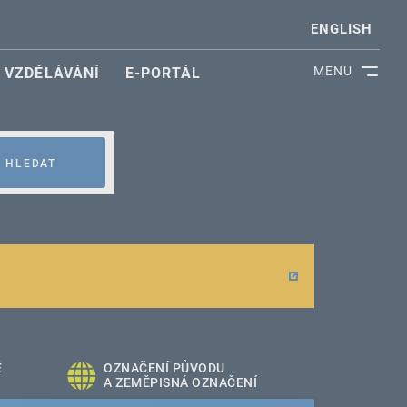
ENGLISH
MENU
VZDĚLÁVÁNÍ
E-PORTÁL
HLEDAT
É
OZNAČENÍ PŮVODU
A ZEMĚPISNÁ OZNAČENÍ