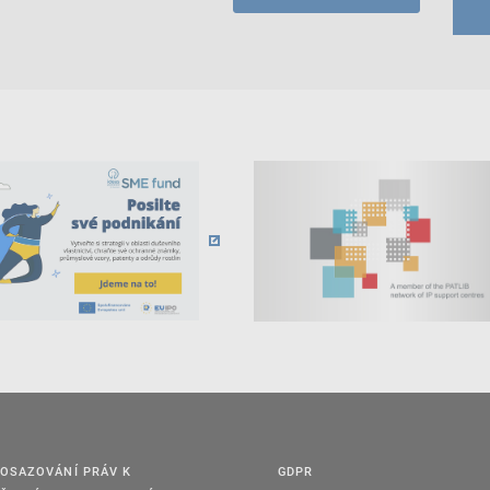
OSAZOVÁNÍ PRÁV K
GDPR