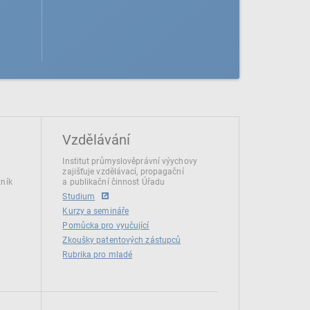
Vzdělávání
Institut průmyslověprávní výychovy
zajišťuje vzdělávací, propagační
tník
a publikační činnost Úřadu
Studium
Kurzy a semináře
Pomůcka pro vyučující
Zkoušky patentových zástupců
Rubrika pro mladé