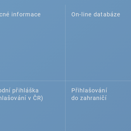
cné informace
On-line databáze
dní přihláška
Přihlašování
hlašování v ČR)
do zahraničí