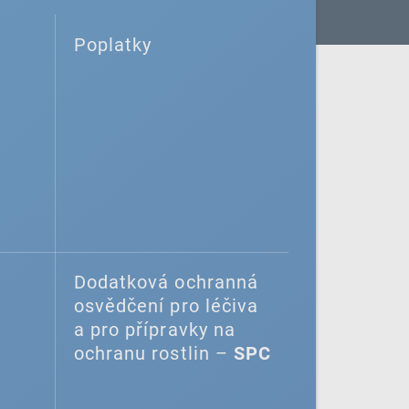
Poplatky
Dodatková ochranná
osvědčení pro léčiva
a pro přípravky na
ochranu rostlin –
SPC