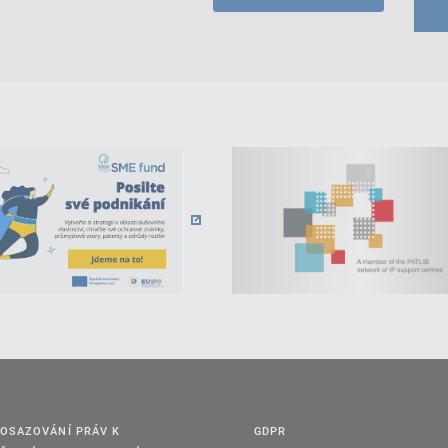
OSAZOVÁNÍ PRÁV K
GDPR