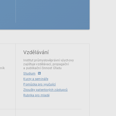
Vzdělávání
Institut průmyslověprávní výychovy
zajišťuje vzdělávací, propagační
tník
a publikační činnost Úřadu
Studium
Kurzy a semináře
Pomůcka pro vyučující
Zkoušky patentových zástupců
Rubrika pro mladé