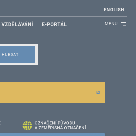
ENGLISH
MENU
VZDĚLÁVÁNÍ
E-PORTÁL
HLEDAT
É
OZNAČENÍ PŮVODU
A ZEMĚPISNÁ OZNAČENÍ