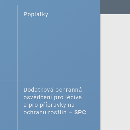
Poplatky
Dodatková ochranná
osvědčení pro léčiva
a pro přípravky na
ochranu rostlin –
SPC