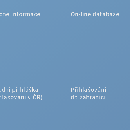
cné informace
On-line databáze
dní přihláška
Přihlašování
hlašování v ČR)
do zahraničí