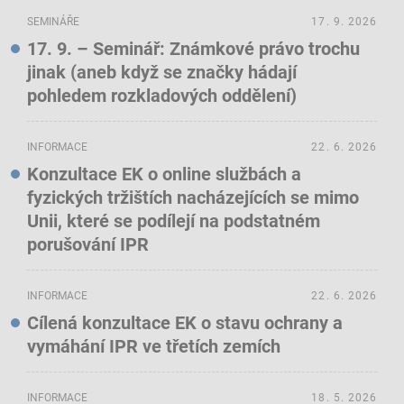
SEMINÁŘE
17. 9. 2026
17. 9. – Seminář: Známkové právo trochu
jinak (aneb když se značky hádají
pohledem rozkladových oddělení)
INFORMACE
22. 6. 2026
Konzultace EK o online službách a
fyzických tržištích nacházejících se mimo
Unii, které se podílejí na podstatném
porušování IPR
INFORMACE
22. 6. 2026
Cílená konzultace EK o stavu ochrany a
vymáhání IPR ve třetích zemích
INFORMACE
18. 5. 2026