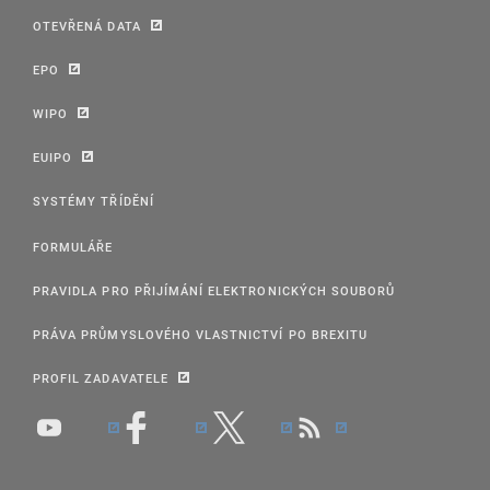
OTEVŘENÁ DATA
EPO
WIPO
EUIPO
SYSTÉMY TŘÍDĚNÍ
FORMULÁŘE
PRAVIDLA PRO PŘIJÍMÁNÍ ELEKTRONICKÝCH SOUBORŮ
PRÁVA PRŮMYSLOVÉHO VLASTNICTVÍ PO BREXITU
PROFIL ZADAVATELE