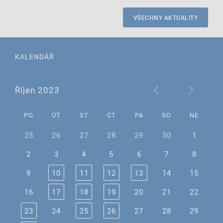
VŠECHNY AKTUALITY
KALENDÁŘ
Říjen 2023
PO
ÚT
ST
ČT
PÁ
SO
NE
25
26
27
28
29
30
1
2
3
4
5
6
7
8
9
10
11
12
13
14
15
16
17
18
19
20
21
22
23
24
25
26
27
28
29