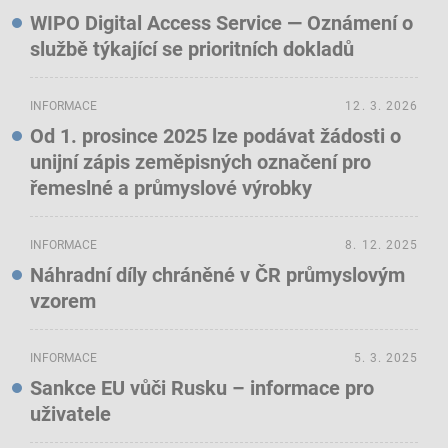
WIPO Digital Access Service — Oznámení o
službě týkající se prioritních dokladů
INFORMACE
12. 3. 2026
Od 1. prosince 2025 lze podávat žádosti o
unijní zápis zeměpisných označení pro
řemeslné a průmyslové výrobky
INFORMACE
8. 12. 2025
Náhradní díly chráněné v ČR průmyslovým
vzorem
INFORMACE
5. 3. 2025
Sankce EU vůči Rusku – informace pro
uživatele