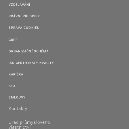
VZDĚLÁVÁNÍ
PRÁVNÍ PŘEDPISY
SPRÁVA COOKIES
GDPR
ORGANIZAČNÍ SCHÉMA
ISO CERTIFIKÁTY KVALITY
KARIÉRA
FAQ
SMLOUVY
Kontakty
Úřad průmyslového
vlastnictví