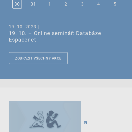
30
31
1
2
3
4
5
19. 10. 2023 |
19. 10. – Online seminář: Databáze
Espacenet
ZOBRAZIT VŠECHNY AKCE