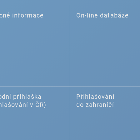
cné informace
On-line databáze
dní přihláška
Přihlašování
hlašování v ČR)
do zahraničí