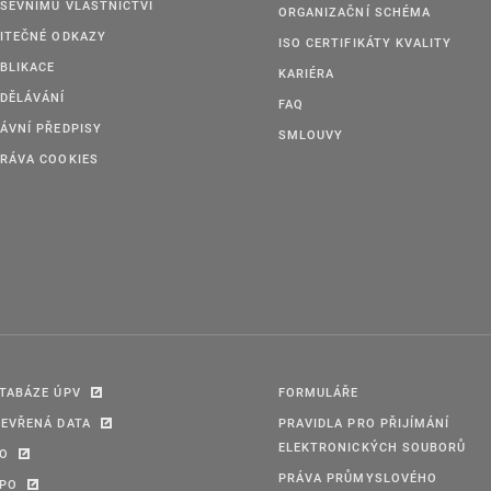
ŠEVNÍMU VLASTNICTVÍ
ORGANIZAČNÍ SCHÉMA
ITEČNÉ ODKAZY
ISO CERTIFIKÁTY KVALITY
BLIKACE
KARIÉRA
DĚLÁVÁNÍ
FAQ
ÁVNÍ PŘEDPISY
SMLOUVY
RÁVA COOKIES
TABÁZE ÚPV
FORMULÁŘE
EVŘENÁ DATA
PRAVIDLA PRO PŘIJÍMÁNÍ
ELEKTRONICKÝCH SOUBORŮ
PO
PRÁVA PRŮMYSLOVÉHO
IPO