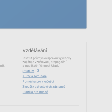
Vzdělávání
Institut průmyslověprávní výychovy
zajišťuje vzdělávací, propagační
tník
a publikační činnost Úřadu
Studium
Kurzy a semináře
Pomůcka pro vyučující
Zkoušky patentových zástupců
Rubrika pro mladé