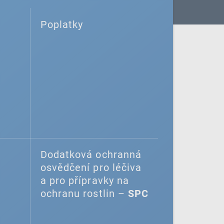
Poplatky
Dodatková ochranná
osvědčení pro léčiva
a pro přípravky na
ochranu rostlin –
SPC