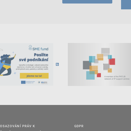
OSAZOVÁNÍ PRÁV K
GDPR