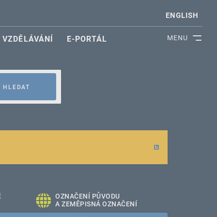
ENGLISH
MENU
VZDĚLÁVÁNÍ
E-PORTÁL
HLEDAT
É
OZNAČENÍ PŮVODU
A ZEMĚPISNÁ OZNAČENÍ