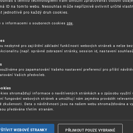
Souhlas s těmito technologiemi nám umožní zpracovávat osobní údaje, 
ná ID na tomto webu. Nesouhlas může nepříznivě ovlivnit určité vlast
 jednotlivě pro každý druh cookies.
3. 8. 2026
ce s informacemi o souborech cookies
zde
.
ckých služeb - 5.8.2026
ies
ou nezbytné pro zajištění základní funkčnosti webových stránek a nelze bez
17. 9. 2026
kcionalitu (např. správné zobrazení stránky, session id, nastavení souhlasů
rochu jinak (aneb když se značky hádají
es
používáme pro zapamatování Vašeho nastavení preferencí pro příští návšt
atování Vašich předvoleb.
22. 6. 2026
ookies
yzických tržištích nacházejících se mimo
kies shromažďují informace o navštívených stránkách a o způsobu využití
ém porušování IPR
ení fungování webových stránek a umožňují nám zejména provádět relevantn
ké zkušenosti. Data o návštěvnosti jsou na našem webu shromažďována a v
sou předávána třetím stranám.
22. 6. 2026
ny a vymáhání IPR ve třetích zemích
PŘIJMOUT POUZE VYBRANÉ
VŠTÍVIT WEBOVÉ STRANKY