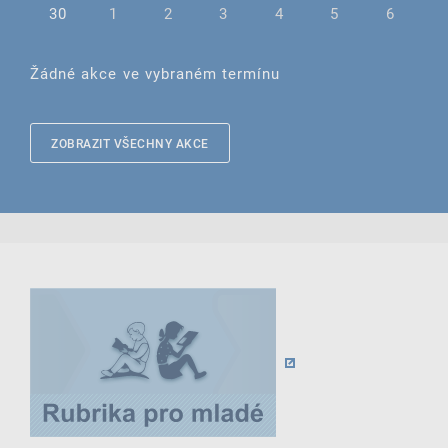
30
1
2
3
4
5
6
Žádné akce ve vybraném termínu
ZOBRAZIT VŠECHNY AKCE