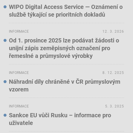
WIPO Digital Access Service — Oznámení o
službě týkající se prioritních dokladů
INFORMACE
12. 3. 2026
Od 1. prosince 2025 lze podávat žádosti o
unijní zápis zeměpisných označení pro
řemeslné a průmyslové výrobky
INFORMACE
8. 12. 2025
Náhradní díly chráněné v ČR průmyslovým
vzorem
INFORMACE
5. 3. 2025
Sankce EU vůči Rusku – informace pro
uživatele