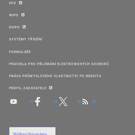
EPO
WIPO
EUIPO
SYSTÉMY TŘÍDĚNÍ
FORMULÁŘE
PRAVIDLA PRO PŘIJÍMÁNÍ ELEKTRONICKÝCH SOUBORŮ
PRÁVA PRŮMYSLOVÉHO VLASTNICTVÍ PO BREXITU
PROFIL ZADAVATELE