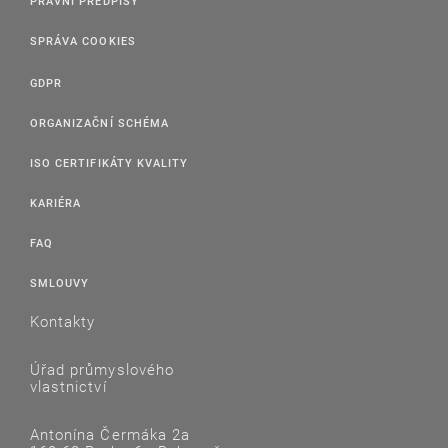
PRÁVNÍ PŘEDPISY
SPRÁVA COOKIES
GDPR
ORGANIZAČNÍ SCHÉMA
ISO CERTIFIKÁTY KVALITY
KARIÉRA
FAQ
SMLOUVY
Kontakty
Úřad průmyslového
vlastnictví
Antonína Čermáka 2a