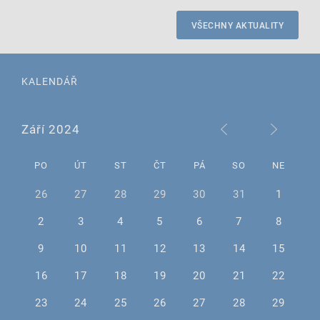
VŠECHNY AKTUALITY
KALENDÁŘ
Září 2024
PO
ÚT
ST
ČT
PÁ
SO
NE
26
27
28
29
30
31
1
2
3
4
5
6
7
8
9
10
11
12
13
14
15
16
17
18
19
20
21
22
23
24
25
26
27
28
29