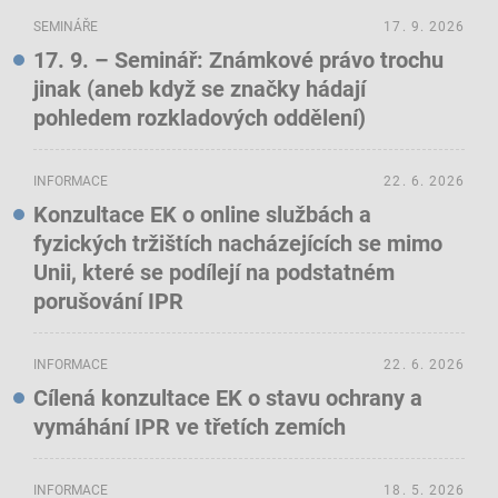
SEMINÁŘE
17. 9. 2026
17. 9. – Seminář: Známkové právo trochu
jinak (aneb když se značky hádají
pohledem rozkladových oddělení)
INFORMACE
22. 6. 2026
Konzultace EK o online službách a
fyzických tržištích nacházejících se mimo
Unii, které se podílejí na podstatném
porušování IPR
INFORMACE
22. 6. 2026
Cílená konzultace EK o stavu ochrany a
vymáhání IPR ve třetích zemích
INFORMACE
18. 5. 2026