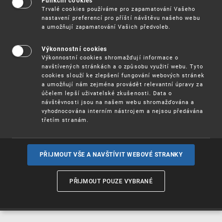
Funkční cookies
Vynálezy / Patenty
Trvalé cookies používáme pro zapamatování Vašeho
nastavení preferencí pro příští návštěvu našeho webu
a umožňují zapamatování Vašich předvoleb.
Užitné
vzory
Výkonnostní cookies
Výkonnostní cookies shromažďují informace o
navštívených stránkách a o způsobu využití webu. Tyto
cookies slouží ke zlepšení fungování webových stránek
Ochranné
známky
a umožňují nám zejména provádět relevantní úpravy za
účelem lepší uživatelské zkušenosti. Data o
návštěvnosti jsou na našem webu shromažďována a
vyhodnocována interním nástrojem a nejsou předávána
třetím stranám.
Průmyslové
vzory
PŘIJMOUT VŠE A NAVŠTÍVIT WEBOVÉ STRANKY
Označení původu
a zeměpisná
PŘIJMOUT POUZE VYBRANÉ
označení