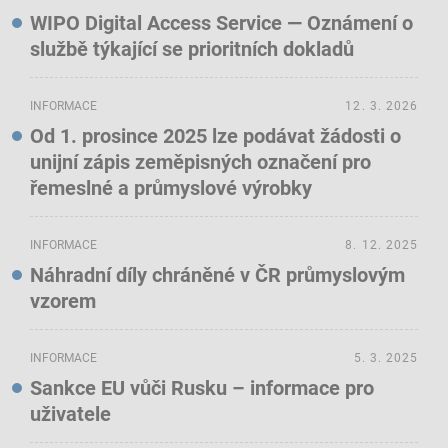
WIPO Digital Access Service — Oznámení o
službě týkající se prioritních dokladů
INFORMACE
12. 3. 2026
Od 1. prosince 2025 lze podávat žádosti o
unijní zápis zeměpisných označení pro
řemeslné a průmyslové výrobky
INFORMACE
8. 12. 2025
Náhradní díly chráněné v ČR průmyslovým
vzorem
INFORMACE
5. 3. 2025
Sankce EU vůči Rusku – informace pro
uživatele