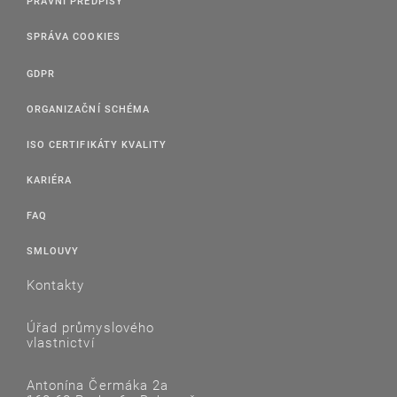
PRÁVNÍ PŘEDPISY
SPRÁVA COOKIES
GDPR
ORGANIZAČNÍ SCHÉMA
ISO CERTIFIKÁTY KVALITY
KARIÉRA
FAQ
SMLOUVY
Kontakty
Úřad průmyslového
vlastnictví
Antonína Čermáka 2a