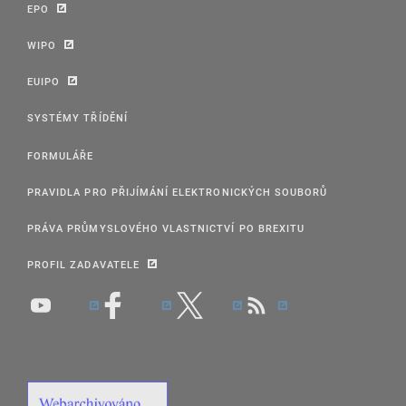
EPO
WIPO
EUIPO
SYSTÉMY TŘÍDĚNÍ
FORMULÁŘE
PRAVIDLA PRO PŘIJÍMÁNÍ ELEKTRONICKÝCH SOUBORŮ
PRÁVA PRŮMYSLOVÉHO VLASTNICTVÍ PO BREXITU
PROFIL ZADAVATELE