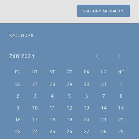
VŠECHNY AKTUALITY
KALENDÁŘ
Září 2024
PO
ÚT
ST
ČT
PÁ
SO
NE
26
27
28
29
30
31
1
2
3
4
5
6
7
8
9
10
11
12
13
14
15
16
17
18
19
20
21
22
23
24
25
26
27
28
29