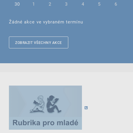
30
1
2
3
4
5
6
Žádné akce ve vybraném termínu
ZOBRAZIT VŠECHNY AKCE