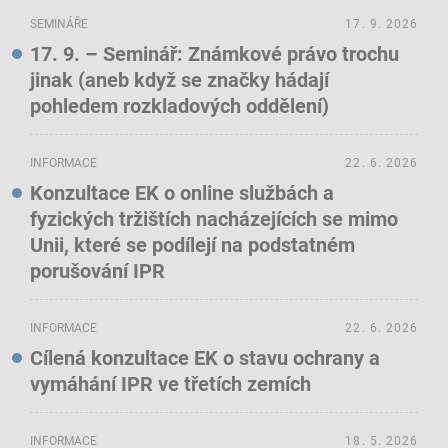
SEMINÁŘE
17. 9. 2026
17. 9. – Seminář: Známkové právo trochu
jinak (aneb když se značky hádají
pohledem rozkladových oddělení)
INFORMACE
22. 6. 2026
Konzultace EK o online službách a
fyzických tržištích nacházejících se mimo
Unii, které se podílejí na podstatném
porušování IPR
INFORMACE
22. 6. 2026
Cílená konzultace EK o stavu ochrany a
vymáhání IPR ve třetích zemích
INFORMACE
18. 5. 2026