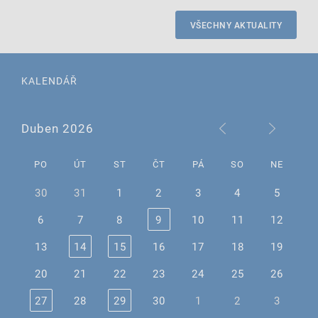
VŠECHNY AKTUALITY
KALENDÁŘ
Duben 2026
PO
ÚT
ST
ČT
PÁ
SO
NE
30
31
1
2
3
4
5
6
7
8
9
10
11
12
13
14
15
16
17
18
19
20
21
22
23
24
25
26
27
28
29
30
1
2
3