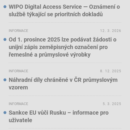
WIPO Digital Access Service — Oznámení o
službě týkající se prioritních dokladů
INFORMACE
12. 3. 2026
Od 1. prosince 2025 lze podávat žádosti o
unijní zápis zeměpisných označení pro
řemeslné a průmyslové výrobky
INFORMACE
8. 12. 2025
Náhradní díly chráněné v ČR průmyslovým
vzorem
INFORMACE
5. 3. 2025
Sankce EU vůči Rusku – informace pro
uživatele