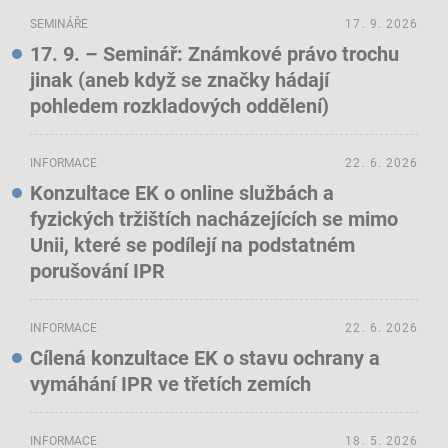
SEMINÁŘE
17. 9. 2026
17. 9. – Seminář: Známkové právo trochu
jinak (aneb když se značky hádají
pohledem rozkladových oddělení)
INFORMACE
22. 6. 2026
Konzultace EK o online službách a
fyzických tržištích nacházejících se mimo
Unii, které se podílejí na podstatném
porušování IPR
INFORMACE
22. 6. 2026
Cílená konzultace EK o stavu ochrany a
vymáhání IPR ve třetích zemích
INFORMACE
18. 5. 2026