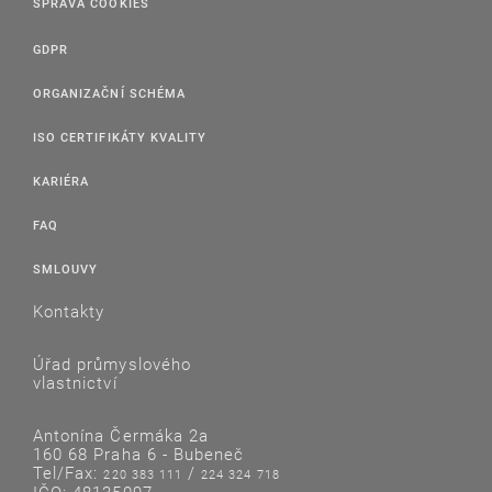
SPRÁVA COOKIES
GDPR
ORGANIZAČNÍ SCHÉMA
ISO CERTIFIKÁTY KVALITY
KARIÉRA
FAQ
SMLOUVY
Kontakty
Úřad průmyslového
vlastnictví
Antonína Čermáka 2a
160 68 Praha 6 - Bubeneč
Tel/Fax:
/
220 383 111
224 324 718