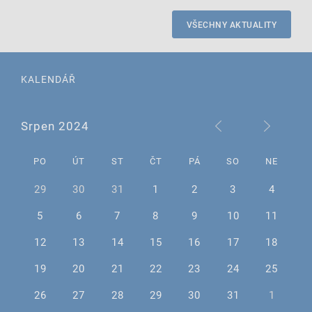
VŠECHNY AKTUALITY
KALENDÁŘ
Srpen 2024
PO
ÚT
ST
ČT
PÁ
SO
NE
29
30
31
1
2
3
4
5
6
7
8
9
10
11
12
13
14
15
16
17
18
19
20
21
22
23
24
25
26
27
28
29
30
31
1