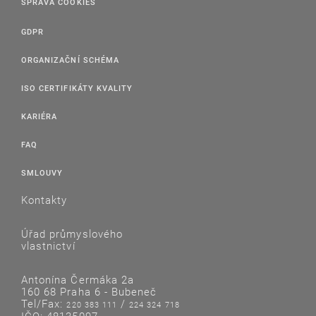
SPRÁVA COOKIES
GDPR
ORGANIZAČNÍ SCHÉMA
ISO CERTIFIKÁTY KVALITY
KARIÉRA
FAQ
SMLOUVY
Kontakty
Úřad průmyslového
vlastnictví
Antonína Čermáka 2a
160 68 Praha 6 - Bubeneč
Tel/Fax:
/
220 383 111
224 324 718