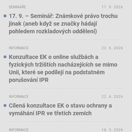
SEMINÁŘE
17. 9. 2026
17. 9. – Seminář: Známkové právo trochu
jinak (aneb když se značky hádají
pohledem rozkladových oddělení)
INFORMACE
22. 6. 2026
Konzultace EK o online službách a
fyzických tržištích nacházejících se mimo
Unii, které se podílejí na podstatném
porušování IPR
INFORMACE
22. 6. 2026
Cílená konzultace EK o stavu ochrany a
vymáhání IPR ve třetích zemích
INFORMACE
18. 5. 2026