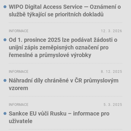
WIPO Digital Access Service — Oznámení o
službě týkající se prioritních dokladů
INFORMACE
12. 3. 2026
Od 1. prosince 2025 lze podávat žádosti o
unijní zápis zeměpisných označení pro
řemeslné a průmyslové výrobky
INFORMACE
8. 12. 2025
Náhradní díly chráněné v ČR průmyslovým
vzorem
INFORMACE
5. 3. 2025
Sankce EU vůči Rusku – informace pro
uživatele