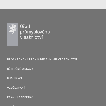
PROSAZOVÁNÍ PRÁV K DUŠEVNÍMU VLASTNICTVÍ
UŽITEČNÉ ODKAZY
PUBLIKACE
VZDĚLÁVÁNÍ
PRÁVNÍ PŘEDPISY