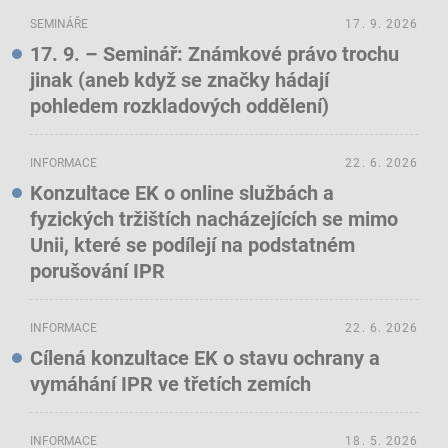
SEMINÁŘE
17. 9. 2026
17. 9. – Seminář: Známkové právo trochu
jinak (aneb když se značky hádají
pohledem rozkladových oddělení)
INFORMACE
22. 6. 2026
Konzultace EK o online službách a
fyzických tržištích nacházejících se mimo
Unii, které se podílejí na podstatném
porušování IPR
INFORMACE
22. 6. 2026
Cílená konzultace EK o stavu ochrany a
vymáhání IPR ve třetích zemích
INFORMACE
18. 5. 2026