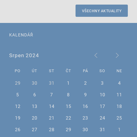
VŠECHNY AKTUALITY
KALENDÁŘ
Srpen 2024
PO
ÚT
ST
ČT
PÁ
SO
NE
29
30
31
1
2
3
4
5
6
7
8
9
10
11
12
13
14
15
16
17
18
19
20
21
22
23
24
25
26
27
28
29
30
31
1