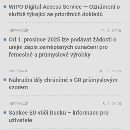
WIPO Digital Access Service — Oznámení o
službě týkající se prioritních dokladů
INFORMACE
12. 3. 2026
Od 1. prosince 2025 lze podávat žádosti o
unijní zápis zeměpisných označení pro
řemeslné a průmyslové výrobky
INFORMACE
8. 12. 2025
Náhradní díly chráněné v ČR průmyslovým
vzorem
INFORMACE
5. 3. 2025
Sankce EU vůči Rusku – informace pro
uživatele