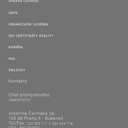
SPRÁVA COOKIES
GDPR
ORGANIZAČNÍ SCHÉMA
ISO CERTIFIKÁTY KVALITY
KARIÉRA
FAQ
SMLOUVY
Kontakty
Úřad průmyslového
vlastnictví
Antonína Čermáka 2a
160 68 Praha 6 - Bubeneč
Tel/Fax:
/
220 383 111
224 324 718