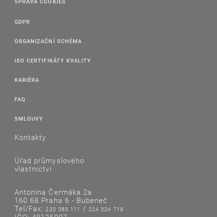
SPRÁVA COOKIES
GDPR
ORGANIZAČNÍ SCHÉMA
ISO CERTIFIKÁTY KVALITY
KARIÉRA
FAQ
SMLOUVY
Kontakty
Úřad průmyslového
vlastnictví
Antonína Čermáka 2a
160 68 Praha 6 - Bubeneč
Tel/Fax:
/
220 383 111
224 324 718