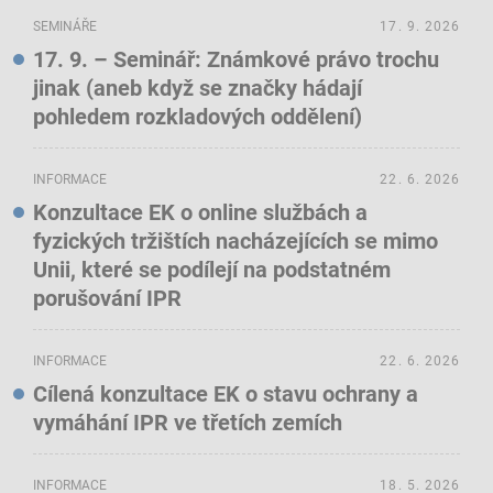
SEMINÁŘE
17. 9. 2026
17. 9. – Seminář: Známkové právo trochu
jinak (aneb když se značky hádají
pohledem rozkladových oddělení)
INFORMACE
22. 6. 2026
Konzultace EK o online službách a
fyzických tržištích nacházejících se mimo
Unii, které se podílejí na podstatném
porušování IPR
INFORMACE
22. 6. 2026
Cílená konzultace EK o stavu ochrany a
vymáhání IPR ve třetích zemích
INFORMACE
18. 5. 2026