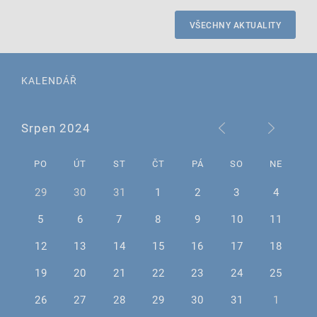
VŠECHNY AKTUALITY
KALENDÁŘ
Srpen 2024
PO
ÚT
ST
ČT
PÁ
SO
NE
29
30
31
1
2
3
4
5
6
7
8
9
10
11
12
13
14
15
16
17
18
19
20
21
22
23
24
25
26
27
28
29
30
31
1