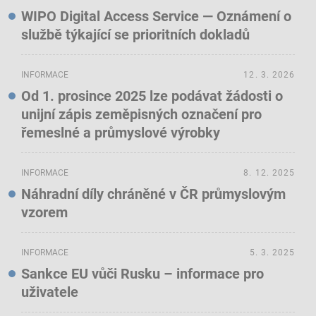
WIPO Digital Access Service — Oznámení o
službě týkající se prioritních dokladů
INFORMACE
12. 3. 2026
Od 1. prosince 2025 lze podávat žádosti o
unijní zápis zeměpisných označení pro
řemeslné a průmyslové výrobky
INFORMACE
8. 12. 2025
Náhradní díly chráněné v ČR průmyslovým
vzorem
INFORMACE
5. 3. 2025
Sankce EU vůči Rusku – informace pro
uživatele