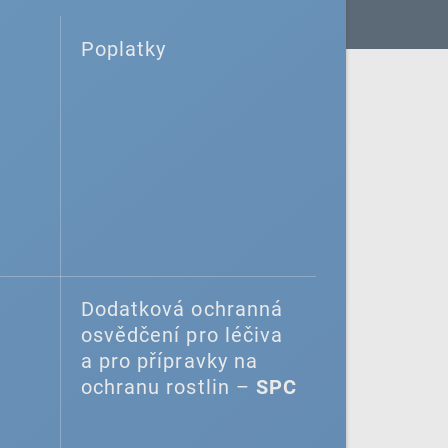
Poplatky
Dodatková ochranná
osvědčení pro léčiva
a pro přípravky na
ochranu rostlin –
SPC