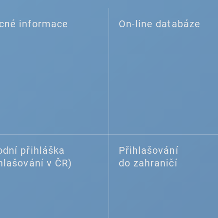
cné informace
On-line databáze
dní přihláška
Přihlašování
hlašování v ČR)
do zahraničí