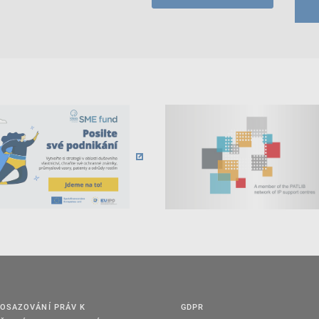
OSAZOVÁNÍ PRÁV K
GDPR