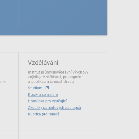
Vzdělávání
Institut průmyslověprávní výychovy
zajišťuje vzdělávací, propagační
tník
a publikační činnost Úřadu
Studium
Kurzy a semináře
Pomůcka pro vyučující
Zkoušky patentových zástupců
Rubrika pro mladé