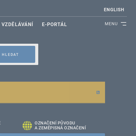
ENGLISH
MENU
VZDĚLÁVÁNÍ
E-PORTÁL
HLEDAT
É
OZNAČENÍ PŮVODU
A ZEMĚPISNÁ OZNAČENÍ