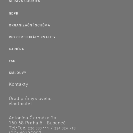
SPRÁVA COOKIES
GDPR
ORGANIZAČNÍ SCHÉMA
ISO CERTIFIKÁTY KVALITY
KARIÉRA
FAQ
SMLOUVY
Kontakty
Úřad průmyslového
vlastnictví
Antonína Čermáka 2a
160 68 Praha 6 - Bubeneč
Tel/Fax:
/
220 383 111
224 324 718