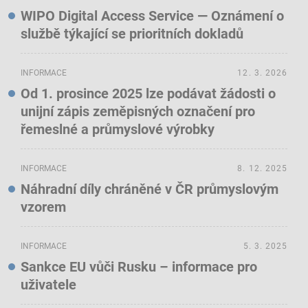
WIPO Digital Access Service — Oznámení o
službě týkající se prioritních dokladů
INFORMACE
12. 3. 2026
Od 1. prosince 2025 lze podávat žádosti o
unijní zápis zeměpisných označení pro
řemeslné a průmyslové výrobky
INFORMACE
8. 12. 2025
Náhradní díly chráněné v ČR průmyslovým
vzorem
INFORMACE
5. 3. 2025
Sankce EU vůči Rusku – informace pro
uživatele