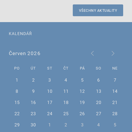
VŠECHNY AKTUALITY
KALENDÁŘ
Červen 2026
PO
ÚT
ST
ČT
PÁ
SO
NE
1
2
3
4
5
6
7
8
9
10
11
12
13
14
15
16
17
18
19
20
21
22
23
24
25
26
27
28
29
30
1
2
3
4
5