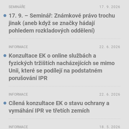
SEMINÁŘE
17. 9. 2026
17. 9. – Seminář: Známkové právo trochu
jinak (aneb když se značky hádají
pohledem rozkladových oddělení)
INFORMACE
22. 6. 2026
Konzultace EK o online službách a
fyzických tržištích nacházejících se mimo
Unii, které se podílejí na podstatném
porušování IPR
INFORMACE
22. 6. 2026
Cílená konzultace EK o stavu ochrany a
vymáhání IPR ve třetích zemích
INFORMACE
18. 5. 2026